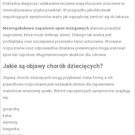
Dokładna diagnoza i adekwatne leczenie mają kluczowe znaczenie w
minimalizowaniu ryzyka powikłań. W przypadku jakichkolwiek
niepokojących symptomów warto jak najszybciej zwrócić się do lekarza.
Meningokokowe zapalenie opon mózgowych
stanowi poważne
zagrożenie, które może dotknąć dzieci. Dlatego tak ważna jest
profilaktyka oraz szczepienia przeciwko temu schorzeniu. Wczesne
rozpoznanie oraz odpowiednie działania prewencyjne mogą uratować
życie lub zapobiec długoterminowym skutkom dla zdrowia.
Jakie są objawy chorób dziecięcych?
Objawy chorób dziecięcych mogą przybierać różne formy, a ich
prawidłowe rozpoznanie jest niezwykle istotne dla zapewnienia
maluchowi właściwej opieki. Wśród najczęstszych symptomów znajdują
się:
gorączka,
katar,
wymioty,
biegunka,