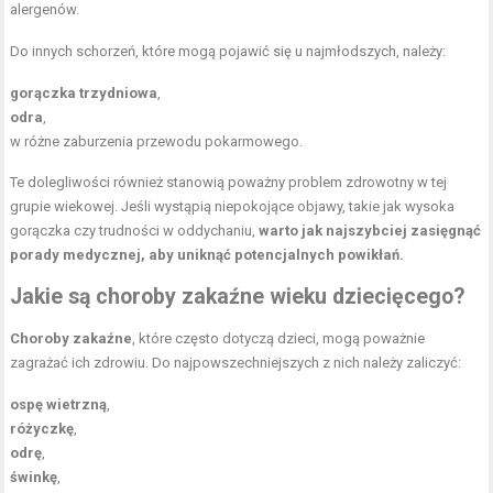
alergenów.
Do innych schorzeń, które mogą pojawić się u najmłodszych, należy:
gorączka trzydniowa
,
odra
,
w różne zaburzenia przewodu pokarmowego.
Te dolegliwości również stanowią poważny problem zdrowotny w tej
grupie wiekowej. Jeśli wystąpią niepokojące objawy, takie jak wysoka
gorączka czy trudności w oddychaniu,
warto jak najszybciej zasięgnąć
porady medycznej, aby uniknąć potencjalnych powikłań.
Jakie są choroby zakaźne wieku dziecięcego?
Choroby zakaźne
, które często dotyczą dzieci, mogą poważnie
zagrażać ich zdrowiu. Do najpowszechniejszych z nich należy zaliczyć:
ospę wietrzną
,
różyczkę
,
odrę
,
świnkę
,