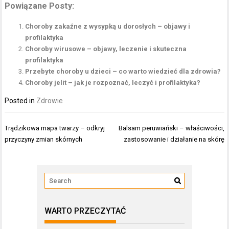
Powiązane Posty:
Choroby zakaźne z wysypką u dorosłych – objawy i
profilaktyka
Choroby wirusowe – objawy, leczenie i skuteczna
profilaktyka
Przebyte choroby u dzieci – co warto wiedzieć dla zdrowia?
Choroby jelit – jak je rozpoznać, leczyć i profilaktyka?
Posted in
Zdrowie
Nawigacja
Trądzikowa mapa twarzy – odkryj
Balsam peruwiański – właściwości,
wpisu
przyczyny zmian skórnych
zastosowanie i działanie na skórę
WARTO PRZECZYTAĆ