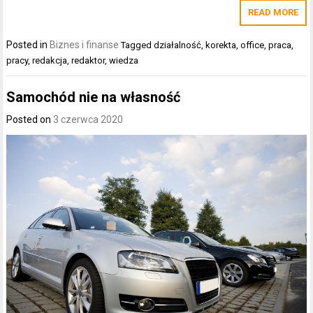
READ MORE
Posted in
Biznes i finanse
Tagged
działalność
,
korekta
,
office
,
praca
,
pracy
,
redakcja
,
redaktor
,
wiedza
Samochód nie na własność
Posted on
3 czerwca 2020