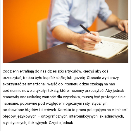
Codziennie trafiają do nas dziesiątki artykułów. Kiedyś aby coś
przeczytać, trzeba było kupić książkę lub gazetę. Obecnie wystarczy
skorzystać ze smartfona i wejść do Internetu gdzie czekają na nas
codziennie nowe artykuły i teksty, które możemy przeczytać. Aby jednak
stanowiły one unikalną wartość dla czytelnika, muszą być profesjonalnie
napisane, poprawne pod względem logicznym i stylistycznym,
pozbawione błędów i literówek. Korekta to praca polegająca na eliminacji
błędów językowych – ortograficznych, interpunkcyjnych, składniowych,
stylistycznych, fleksyjnych. Często jednak…