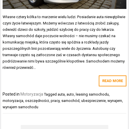
Własne cztery kółka to marzenie wielu ludzi. Posiadanie auta niewątpliwie
czyni życie łatwiejszym. Możemy wówczas z łatwością zrobić zakupy,
odwieźć dzieci do szkoły, jeździć szybciej do pracy czy do lekarza.
Własny samochód daje poczucie wolności – nie musimy czekać na
komunikację miejską, która często się spóźnia a rozkłady jazdy
poszczególnych linii pozostawiają wiele do życzenia. Autobusy czy
tramwaje często są zatłoczone zaś w czasach dystansu społecznego
podróżowanie nimi bywa szczególnie kłopotliwe. Samochodem możemy
również przewieźć…
READ MORE
Posted in
Motoryzacja
Tagged
auta
,
auto
,
leasing samochodu
,
motoryzacja
,
oszczędności
,
pracy
,
samochód
,
ubezpieczenie
,
wynajem
,
wynajem samochodu