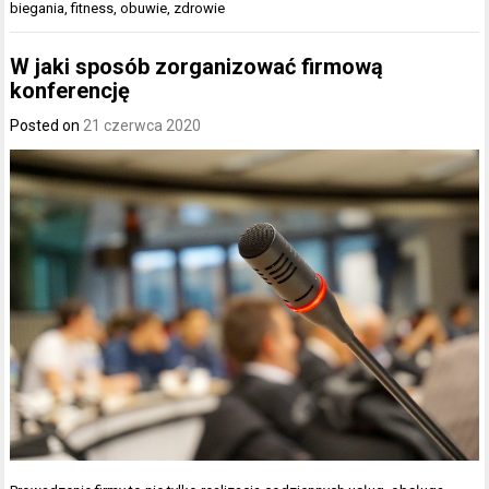
biegania
,
fitness
,
obuwie
,
zdrowie
W jaki sposób zorganizować firmową
konferencję
Posted on
21 czerwca 2020