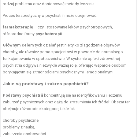
rodzaj problemu oraz dostosować metody leczenia.
Proces terapeutyczny w psychiatrii może obejmować:
farmakoterapię
– czyli stosowanie leków psychotropowych,
różnorodne formy
psychoterapii
.
Głównym celem
tych działań jest nie tylko złagodzenie objawów
choroby, ale również pomoc pacjentowi w powrocie do normalnego
funkcjonowania w społeczeństwie. W systemie opieki zdrowotnej
psychiatria odgrywa niezwykle ważną rolę, oferując wsparcie osobom
borykającym się z trudnościami psychicznymi i emocjonalnymi.
Jakie są podstawy i zakres psychiatrii?
Podstawy psychiatrii
koncentrują się na identyfikowaniu i leczeniu
zaburzeń psychicznych oraz dążą do zrozumienia ich źródeł. Obszar ten
obejmuje różnorodne kategorie, takie jak:
choroby psychiczne,
problemy z nauką,
zaburzenia osobowości.