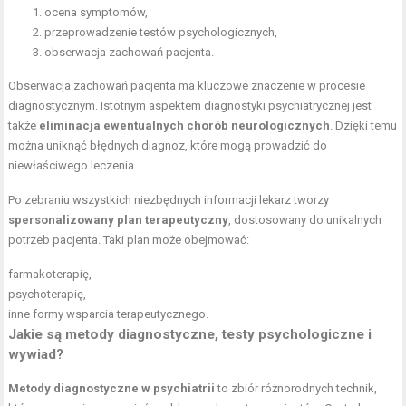
ocena symptomów,
przeprowadzenie testów psychologicznych,
obserwacja zachowań pacjenta.
Obserwacja zachowań pacjenta ma kluczowe znaczenie w procesie
diagnostycznym. Istotnym aspektem diagnostyki psychiatrycznej jest
także
eliminacja ewentualnych chorób neurologicznych
. Dzięki temu
można uniknąć błędnych diagnoz, które mogą prowadzić do
niewłaściwego leczenia.
Po zebraniu wszystkich niezbędnych informacji lekarz tworzy
spersonalizowany plan terapeutyczny
, dostosowany do unikalnych
potrzeb pacjenta. Taki plan może obejmować:
farmakoterapię,
psychoterapię,
inne formy wsparcia terapeutycznego.
Jakie są metody diagnostyczne, testy psychologiczne i
wywiad?
Metody diagnostyczne w psychiatrii
to zbiór różnorodnych technik,