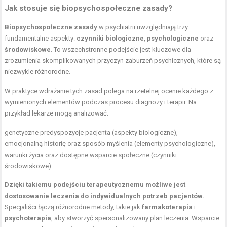
Jak stosuje się biopsychospołeczne zasady?
Biopsychospołeczne zasady
w psychiatrii uwzględniają trzy
fundamentalne aspekty:
czynniki biologiczne
,
psychologiczne
oraz
środowiskowe
. To wszechstronne podejście jest kluczowe dla
zrozumienia skomplikowanych przyczyn zaburzeń psychicznych, które są
niezwykle różnorodne.
W praktyce wdrażanie tych zasad polega na rzetelnej ocenie każdego z
wymienionych elementów podczas procesu diagnozy i terapii. Na
przykład lekarze mogą analizować:
genetyczne predyspozycje pacjenta (aspekty biologiczne),
emocjonalną historię oraz sposób myślenia (elementy psychologiczne),
warunki życia oraz dostępne wsparcie społeczne (czynniki
środowiskowe).
Dzięki takiemu podejściu terapeutycznemu możliwe jest
dostosowanie leczenia do indywidualnych potrzeb pacjentów.
Specjaliści łączą różnorodne metody, takie jak
farmakoterapia
i
psychoterapia
, aby stworzyć spersonalizowany plan leczenia. Wsparcie