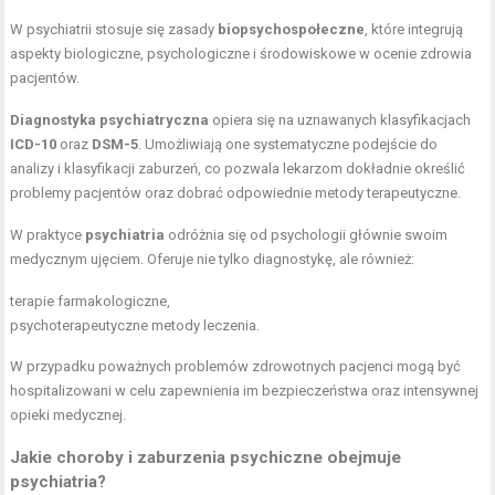
W psychiatrii stosuje się zasady
biopsychospołeczne
, które integrują
aspekty biologiczne, psychologiczne i środowiskowe w ocenie zdrowia
pacjentów.
Diagnostyka psychiatryczna
opiera się na uznawanych klasyfikacjach
ICD-10
oraz
DSM-5
. Umożliwiają one systematyczne podejście do
analizy i klasyfikacji zaburzeń, co pozwala lekarzom dokładnie określić
problemy pacjentów oraz dobrać odpowiednie metody terapeutyczne.
W praktyce
psychiatria
odróżnia się od psychologii głównie swoim
medycznym ujęciem. Oferuje nie tylko diagnostykę, ale również:
terapie farmakologiczne,
psychoterapeutyczne metody leczenia.
W przypadku poważnych problemów zdrowotnych pacjenci mogą być
hospitalizowani w celu zapewnienia im bezpieczeństwa oraz intensywnej
opieki medycznej.
Jakie choroby i zaburzenia psychiczne obejmuje
psychiatria?