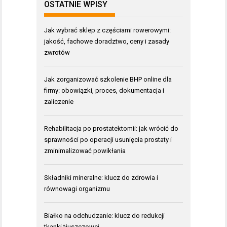
OSTATNIE WPISY
Jak wybrać sklep z częściami rowerowymi:
jakość, fachowe doradztwo, ceny i zasady
zwrotów
Jak zorganizować szkolenie BHP online dla
firmy: obowiązki, proces, dokumentacja i
zaliczenie
Rehabilitacja po prostatektomii: jak wrócić do
sprawności po operacji usunięcia prostaty i
zminimalizować powikłania
Składniki mineralne: klucz do zdrowia i
równowagi organizmu
Białko na odchudzanie: klucz do redukcji
tkanki tłuszczowej