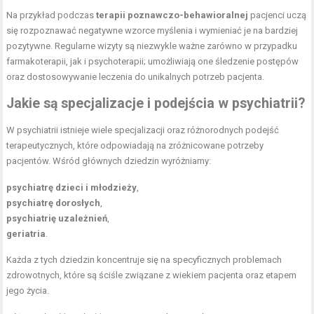
Na przykład podczas
terapii poznawczo-behawioralnej
pacjenci uczą
się rozpoznawać negatywne wzorce myślenia i wymieniać je na bardziej
pozytywne. Regularne wizyty są niezwykle ważne zarówno w przypadku
farmakoterapii, jak i psychoterapii; umożliwiają one śledzenie postępów
oraz dostosowywanie leczenia do unikalnych potrzeb pacjenta.
Jakie są specjalizacje i podejścia w psychiatrii?
W psychiatrii istnieje wiele specjalizacji oraz różnorodnych podejść
terapeutycznych, które odpowiadają na zróżnicowane potrzeby
pacjentów. Wśród głównych dziedzin wyróżniamy:
psychiatrę dzieci i młodzieży
,
psychiatrę dorosłych
,
psychiatrię uzależnień
,
geriatria
.
Każda z tych dziedzin koncentruje się na specyficznych problemach
zdrowotnych, które są ściśle związane z wiekiem pacjenta oraz etapem
jego życia.