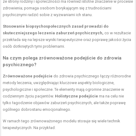
ze strony rodziny i społeczności ma również istotne znaczenie w procesie
zdrowienia; pomaga osobom borykającym się z trudnościami
psychicznymi radzić sobie z wyzwaniami ich stanu.
Stosowanie biopsychospołecznych zasad prowadzi do
skuteczniejszego leczenia zaburzeń psychicznych,
co w rezultacie
przekłada się na lepsze wyniki terapeutyczne oraz poprawę jakości życia
osób dotkniętych tymi problemami.
Na czym polega zrównoważone podejście do zdrowia
psychicznego?
Zrównoważone podejście
do zdrowia psychicznego łączy różnorodne
metody leczenia, uwzględniając kluczowe aspekty biologiczne,
psychologiczne i społeczne. Te elementy mają ogromne znaczenie w
codziennym życiu pacjentów.
Holistyczne podejście
ma na celu nie
tylko łagodzenie objawów zaburzeń psychicznych, ale także poprawę
ogólnego dobrostanu emocjonalnego.
W ramach tego zrównoważonego modelu stosuje się wiele technik
terapeutycznych. Na przykład: