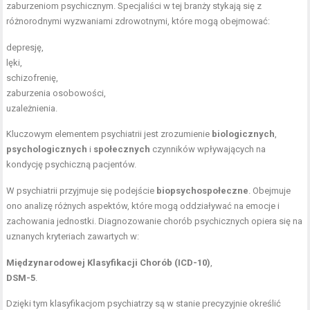
zaburzeniom psychicznym. Specjaliści w tej branży stykają się z
różnorodnymi wyzwaniami zdrowotnymi, które mogą obejmować:
depresję,
lęki,
schizofrenię,
zaburzenia osobowości,
uzależnienia.
Kluczowym elementem psychiatrii jest zrozumienie
biologicznych
,
psychologicznych
i
społecznych
czynników wpływających na
kondycję psychiczną pacjentów.
W psychiatrii przyjmuje się podejście
biopsychospołeczne
. Obejmuje
ono analizę różnych aspektów, które mogą oddziaływać na emocje i
zachowania jednostki. Diagnozowanie chorób psychicznych opiera się na
uznanych kryteriach zawartych w:
Międzynarodowej Klasyfikacji Chorób (ICD-10)
,
DSM-5
.
Dzięki tym klasyfikacjom psychiatrzy są w stanie precyzyjnie określić