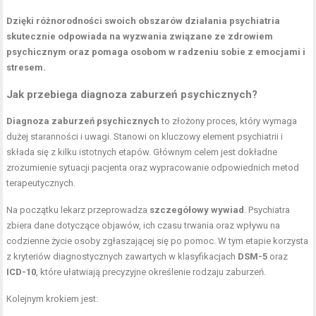
Dzięki różnorodności swoich obszarów działania psychiatria
skutecznie odpowiada na wyzwania związane ze zdrowiem
psychicznym oraz pomaga osobom w radzeniu sobie z emocjami i
stresem.
Jak przebiega diagnoza zaburzeń psychicznych?
Diagnoza zaburzeń psychicznych
to złożony proces, który wymaga
dużej staranności i uwagi. Stanowi on kluczowy element psychiatrii i
składa się z kilku istotnych etapów. Głównym celem jest dokładne
zrozumienie sytuacji pacjenta oraz wypracowanie odpowiednich metod
terapeutycznych.
Na początku lekarz przeprowadza
szczegółowy wywiad
. Psychiatra
zbiera dane dotyczące objawów, ich czasu trwania oraz wpływu na
codzienne życie osoby zgłaszającej się po pomoc. W tym etapie korzysta
z kryteriów diagnostycznych zawartych w klasyfikacjach
DSM-5
oraz
ICD-10
, które ułatwiają precyzyjne określenie rodzaju zaburzeń.
Kolejnym krokiem jest: