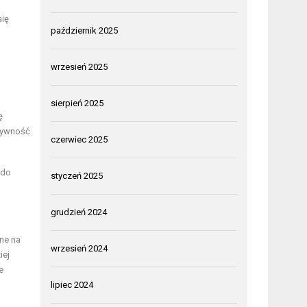
się
październik 2025
wrzesień 2025
sierpień 2025
ę
ktywność
czerwiec 2025
 do
styczeń 2025
grudzień 2024
ne na
wrzesień 2024
iej
e
lipiec 2024