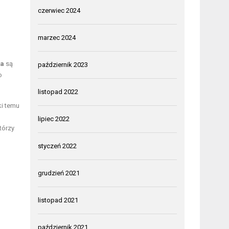
czerwiec 2024
marzec 2024
ia
są
październik 2023
o
listopad 2022
i temu
lipiec 2022
tórzy
styczeń 2022
grudzień 2021
listopad 2021
październik 2021