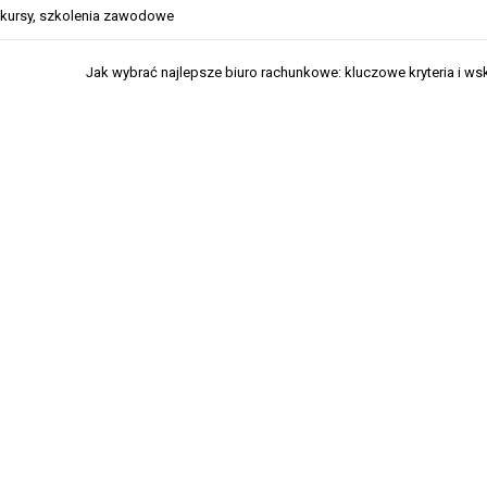
kursy
,
szkolenia zawodowe
Jak wybrać najlepsze biuro rachunkowe: kluczowe kryteria i w