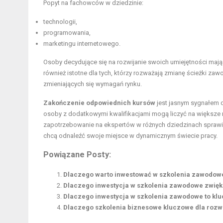
Popyt na fachowców w dziedzinie:
technologii,
programowania,
marketingu internetowego.
Osoby decydujące się na rozwijanie swoich umiejętności mają
również istotne dla tych, którzy rozważają zmianę ścieżki z
zmieniających się wymagań rynku.
Zakończenie odpowiednich kursów
jest jasnym sygnałem 
osoby z dodatkowymi kwalifikacjami mogą liczyć na większe
zapotrzebowanie na ekspertów w różnych dziedzinach sprawia, 
chcą odnaleźć swoje miejsce w dynamicznym świecie pracy.
Powiązane Posty:
Dlaczego warto inwestować w szkolenia zawodowe
Dlaczego inwestycja w szkolenia zawodowe zwięk
Dlaczego inwestycja w szkolenia zawodowe to klu
Dlaczego szkolenia biznesowe kluczowe dla rozwo