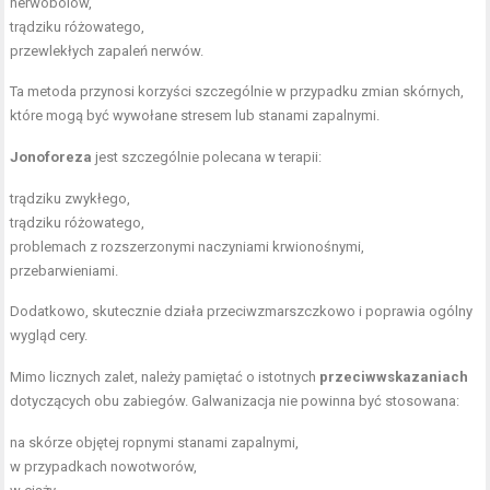
nerwobólów,
trądziku różowatego,
przewlekłych zapaleń nerwów.
Ta metoda przynosi korzyści szczególnie w przypadku zmian skórnych,
które mogą być wywołane stresem lub stanami zapalnymi.
Jonoforeza
jest szczególnie polecana w terapii:
trądziku zwykłego,
trądziku różowatego,
problemach z rozszerzonymi naczyniami krwionośnymi,
przebarwieniami.
Dodatkowo, skutecznie działa przeciwzmarszczkowo i poprawia ogólny
wygląd cery.
Mimo licznych zalet, należy pamiętać o istotnych
przeciwwskazaniach
dotyczących obu zabiegów. Galwanizacja nie powinna być stosowana:
na skórze objętej ropnymi stanami zapalnymi,
w przypadkach nowotworów,