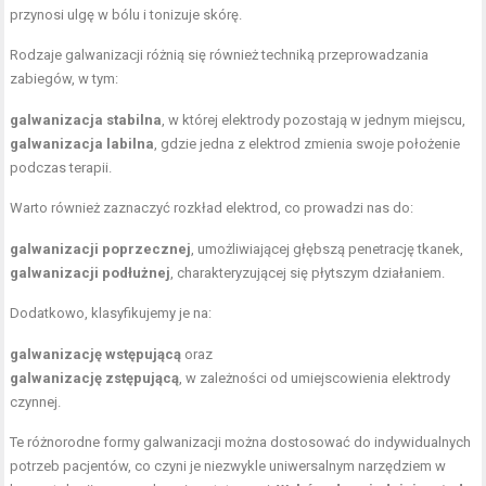
przynosi ulgę w bólu i tonizuje skórę.
Rodzaje galwanizacji różnią się również techniką przeprowadzania
zabiegów, w tym:
galwanizacja stabilna
, w której elektrody pozostają w jednym miejscu,
galwanizacja labilna
, gdzie jedna z elektrod zmienia swoje położenie
podczas terapii.
Warto również zaznaczyć rozkład elektrod, co prowadzi nas do:
galwanizacji poprzecznej
, umożliwiającej głębszą penetrację tkanek,
galwanizacji podłużnej
, charakteryzującej się płytszym działaniem.
Dodatkowo, klasyfikujemy je na:
galwanizację wstępującą
oraz
galwanizację zstępującą
, w zależności od umiejscowienia elektrody
czynnej.
Te różnorodne formy galwanizacji można dostosować do indywidualnych
potrzeb pacjentów, co czyni je niezwykle uniwersalnym narzędziem w