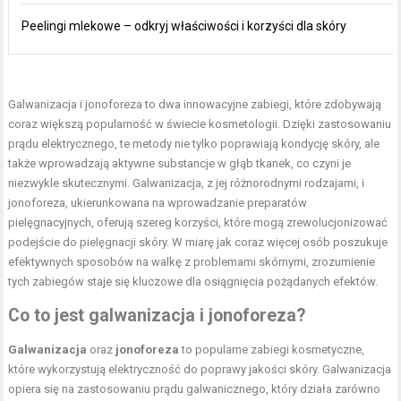
Peelingi mlekowe – odkryj właściwości i korzyści dla skóry
Galwanizacja i jonoforeza to dwa innowacyjne zabiegi, które zdobywają
coraz większą popularność w świecie kosmetologii. Dzięki zastosowaniu
prądu elektrycznego, te metody nie tylko poprawiają kondycję skóry, ale
także wprowadzają aktywne substancje w głąb tkanek, co czyni je
niezwykle skutecznymi. Galwanizacja, z jej różnorodnymi rodzajami, i
jonoforeza, ukierunkowana na wprowadzanie preparatów
pielęgnacyjnych, oferują szereg korzyści, które mogą zrewolucjonizować
podejście do pielęgnacji skóry. W miarę jak coraz więcej osób poszukuje
efektywnych sposobów na walkę z problemami skórnymi, zrozumienie
tych zabiegów staje się kluczowe dla osiągnięcia pożądanych efektów.
Co to jest galwanizacja i jonoforeza?
Galwanizacja
oraz
jonoforeza
to popularne zabiegi kosmetyczne,
które wykorzystują elektryczność do poprawy jakości skóry. Galwanizacja
opiera się na zastosowaniu prądu galwanicznego, który działa zarówno