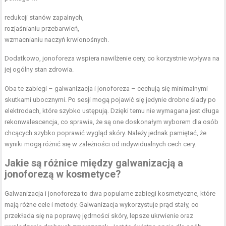
redukcji stanów zapalnych,
rozjaśnianiu przebarwień,
wzmacnianiu naczyń krwionośnych.
Dodatkowo, jonoforeza wspiera nawilżenie cery, co korzystnie wpływa na
jej ogólny stan zdrowia.
Oba te zabiegi – galwanizacja i jonoforeza – cechują się minimalnymi
skutkami ubocznymi. Po sesji mogą pojawić się jedynie drobne ślady po
elektrodach, które szybko ustępują. Dzięki temu nie wymagana jest długa
rekonwalescencja, co sprawia, że są one doskonałym wyborem dla osób
chcących szybko poprawić wygląd skóry. Należy jednak pamiętać, że
wyniki mogą różnić się w zależności od indywidualnych cech cery.
Jakie są różnice między galwanizacją a
jonoforezą w kosmetyce?
Galwanizacja i jonoforeza to dwa popularne zabiegi kosmetyczne, które
mają różne cele i metody. Galwanizacja wykorzystuje prąd stały, co
przekłada się na poprawę jędrności skóry, lepsze ukrwienie oraz