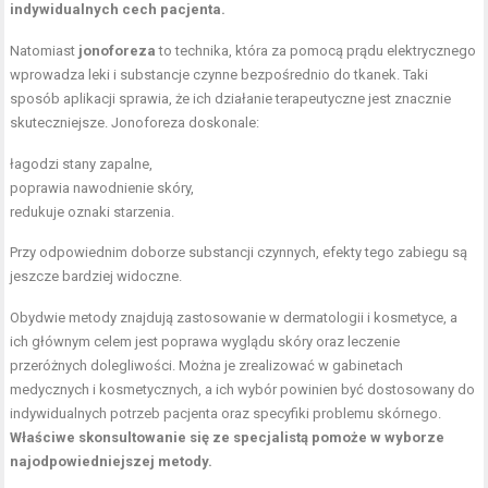
indywidualnych cech pacjenta.
Natomiast
jonoforeza
to technika, która za pomocą prądu elektrycznego
wprowadza leki i substancje czynne bezpośrednio do tkanek. Taki
sposób aplikacji sprawia, że ich działanie terapeutyczne jest znacznie
skuteczniejsze. Jonoforeza doskonale:
łagodzi stany zapalne,
poprawia nawodnienie skóry,
redukuje
oznaki starzenia
.
Przy odpowiednim doborze substancji czynnych, efekty tego zabiegu są
jeszcze bardziej widoczne.
Obydwie metody znajdują zastosowanie w dermatologii i kosmetyce, a
ich głównym celem jest poprawa wyglądu skóry oraz leczenie
przeróżnych dolegliwości. Można je zrealizować w gabinetach
medycznych i kosmetycznych, a ich wybór powinien być dostosowany do
indywidualnych potrzeb pacjenta oraz specyfiki problemu skórnego.
Właściwe skonsultowanie się ze specjalistą pomoże w wyborze
najodpowiedniejszej metody.