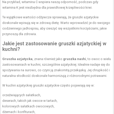
Na przykład, witamina C wspiera naszą odporność, podczas gdy
witamina K jest niezbędna dla prawidłowej krzepliwości krwi.
Te wyjątkowe wartości odżywcze sprawiają, że gruszki azjatyckie
doskonale wpisują się w zdrową dietę. Warto wprowadzić je do swojego
codziennego jadłospisu, aby cieszyć się wszystkimi korzyściami, jakie
przynoszą dla zdrowia.
Jakie jest zastosowanie gruszki azjatyckiej w
kuchni?
Gruszka azjatycka
, znana również jako
gruszka nashi
, to owoc o wielu
zastosowaniach w kuchni, szczególnie azjatyckiej. Idealnie nadaje się do
spożywania na surowo, co czyni ją znakomitą przekąską. Jej chrupkość i
naturalna słodkość doskonale harmonizują z różnorodnymi potrawami.
W kuchni azjatyckiej gruszki azjatyckie często pojawiają się w:
orzeźwiających sałatkach,
deserach, takich jak owoce w tartach,
kolorowych sałatkach owocowych,
dżemach i konfiturach,