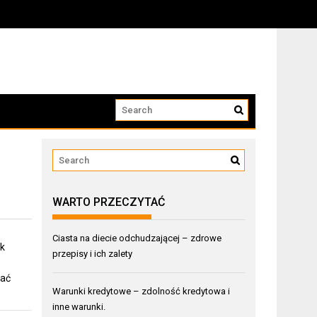
WARTO PRZECZYTAĆ
Ciasta na diecie odchudzającej – zdrowe
ak
przepisy i ich zalety
wać
Warunki kredytowe – zdolność kredytowa i
inne warunki.