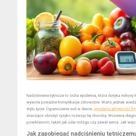
Nadciśnienie tętnicze to cicha epidemia, która dotyka milion
wywoła poważne komplikacje zdrowotne. Warto jednak wiedzi
stylu życia. Ograniczenie soli w diecie,
regularna aktywność fi
znacząco obniżyć ryzyko rozwoju tej choroby. Wczesna diagn
powikłaniom, takim jak udar mózgu czy zawał serca. Jak więc
Jak zapobiegać nadciśnieniu tętniczem