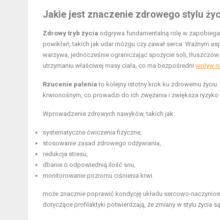
Jakie jest znaczenie zdrowego stylu życ
Zdrowy tryb życia
odgrywa fundamentalną rolę w zapobiegani
powikłań, takich jak udar mózgu czy zawał serca. Ważnym asp
warzywa, jednocześnie ograniczając spożycie soli, tłuszczów
utrzymaniu właściwej masy ciała, co ma bezpośredni
wpływ na
Rzucenie palenia
to kolejny istotny krok ku zdrowemu życiu
krwionośnym, co prowadzi do ich zwężania i zwiększa ryzyko 
Wprowadzenie zdrowych nawyków, takich jak:
systematyczne ćwiczenia fizyczne,
stosowanie zasad zdrowego odżywiania,
redukcja stresu,
dbanie o odpowiednią ilość snu,
monitorowanie poziomu ciśnienia krwi.
może znacznie poprawić kondycję układu sercowo-naczyniowe
dotyczące profilaktyki potwierdzają, że zmiany w stylu życia