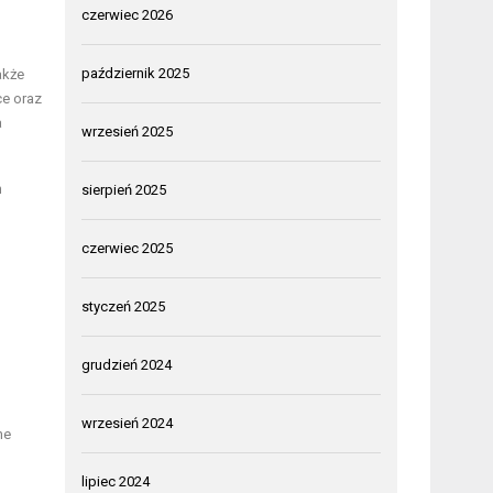
czerwiec 2026
październik 2025
akże
ce oraz
a
wrzesień 2025
m
sierpień 2025
czerwiec 2025
styczeń 2025
grudzień 2024
wrzesień 2024
ne
lipiec 2024