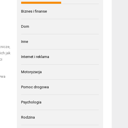
Biznes i finanse
Dom
Inne
tnicze,
ich jak
Internet i reklama
ci
Motoryzacja
ływa
Pomoc drogowa
Psychologia
Rodzina