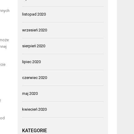
ennych
listopad 2020
wrzesień 2020
 może
sierpień 2020
nnej
lipiec 2020
ycie
czerwiec 2020
maj 2020
ę
kwiecień 2020
 od
KATEGORIE