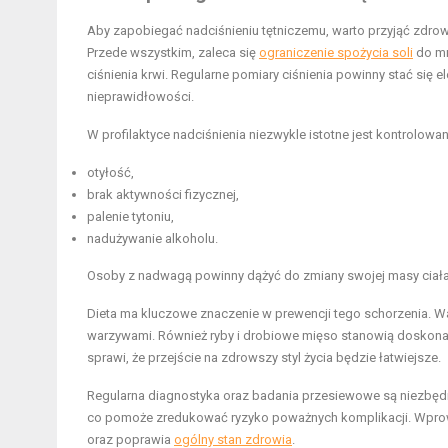
Aby zapobiegać nadciśnieniu tętniczemu, warto przyjąć zdrowy
Przede wszystkim, zaleca się
ograniczenie spożycia soli
do mn
ciśnienia krwi. Regularne pomiary ciśnienia powinny stać się
nieprawidłowości.
W profilaktyce nadciśnienia niezwykle istotne jest kontrolowan
otyłość,
brak aktywności fizycznej,
palenie tytoniu,
nadużywanie alkoholu.
Osoby z nadwagą powinny dążyć do zmiany swojej masy ciała.
Dieta ma kluczowe znaczenie w prewencji tego schorzenia. 
warzywami. Również ryby i drobiowe mięso stanowią doskona
sprawi, że przejście na zdrowszy styl życia będzie łatwiejsze.
Regularna diagnostyka oraz badania przesiewowe są niezbęd
co pomoże zredukować ryzyko poważnych komplikacji. Wprowa
oraz poprawia
ogólny stan zdrowia
.