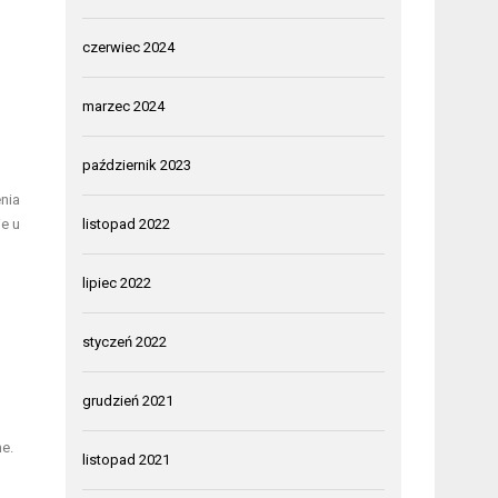
czerwiec 2024
marzec 2024
październik 2023
nia
ie u
listopad 2022
lipiec 2022
styczeń 2022
grudzień 2021
e.
listopad 2021