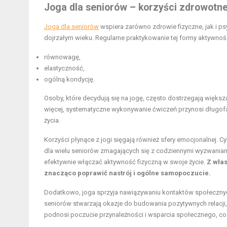
Joga dla seniorów – korzyści zdrowotne
Joga dla seniorów
wspiera zarówno zdrowie fizyczne, jak i psy
dojrzałym wieku. Regularne praktykowanie tej formy aktywnoś
równowagę,
elastyczność,
ogólną kondycję.
Osoby, które decydują się na jogę, często dostrzegają więk
więcej, systematyczne wykonywanie ćwiczeń przynosi długofal
życia.
Korzyści płynące z jogi sięgają również sfery emocjonalnej. 
dla wielu seniorów zmagających się z codziennymi wyzwania
efektywnie włączać aktywność fizyczną w swoje życie.
Z włas
znacząco poprawić nastrój i ogólne samopoczucie.
Dodatkowo, joga sprzyja nawiązywaniu kontaktów społecznych,
seniorów stwarzają okazje do budowania pozytywnych relacji
podnosi poczucie przynależności i wsparcia społecznego, co 