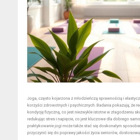
Joga, często kojarzona z młodzieńczą sprawnością i elastyczn
korzyści zdrowotnych i psychicznych. Badania pokazują, że r
kondycję fizyczną, co jest niezwykle istotne w złagodzeniu sku
redukując stres i napięcie, co jest kluczowe dla dobrego sam
praktykowanie jogi może także stać się doskonałym sposobem na
przyczynić się do poprawy jakości życia seniorów, dostosowuj