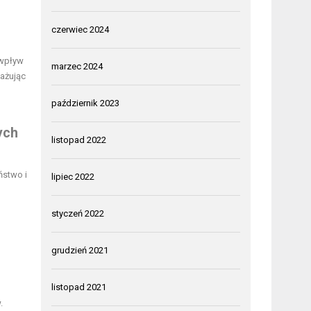
czerwiec 2024
 wpływ
marzec 2024
gażując
październik 2023
ych
listopad 2022
ństwo i
lipiec 2022
styczeń 2022
grudzień 2021
listopad 2021
.