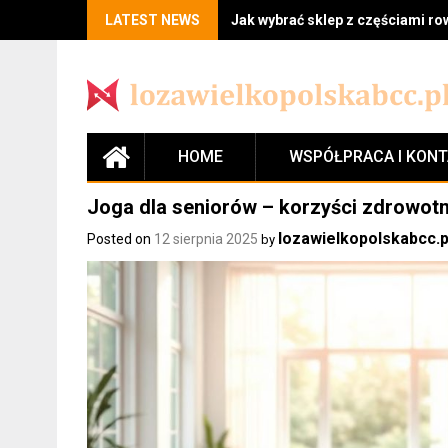
LATEST NEWS
Jak wybrać sklep z częściami r
HOME
WSPÓŁPRACA I KON
Joga dla seniorów – korzyści zdrowotn
lozawielkopolskabcc.p
Posted on
12 sierpnia 2025
by