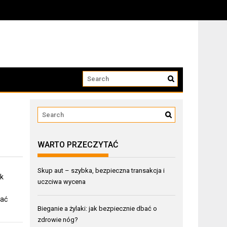
WARTO PRZECZYTAĆ
Skup aut – szybka, bezpieczna transakcja i
ak
uczciwa wycena
wać
Bieganie a żylaki: jak bezpiecznie dbać o
zdrowie nóg?