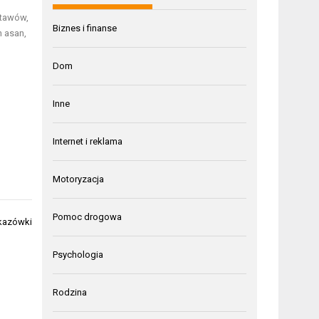
stawów,
Biznes i finanse
h asan,
Dom
Inne
Internet i reklama
Motoryzacja
Pomoc drogowa
skazówki
Psychologia
Rodzina