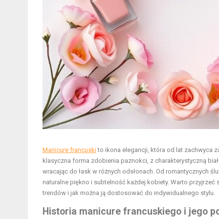
Manicure francuski
to ikona elegancji, która od lat zachwyca za
klasyczna forma zdobienia paznokci, z charakterystyczną biał
wracając do łask w różnych odsłonach. Od romantycznych ślu
naturalne piękno i subtelność każdej kobiety. Warto przyjrzeć 
trendów i jak można ją dostosować do indywidualnego stylu.
Historia manicure francuskiego i jego p