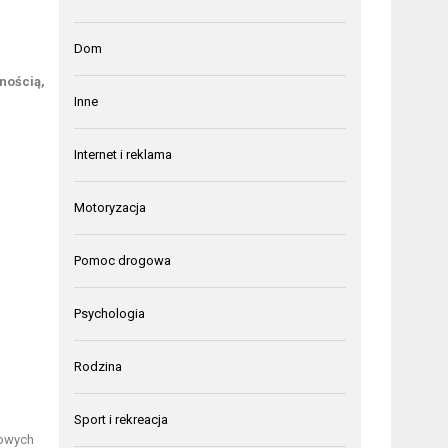
Dom
nością,
Inne
Internet i reklama
Motoryzacja
Pomoc drogowa
Psychologia
Rodzina
Sport i rekreacja
rowych