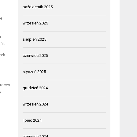
październik 2025
ie
wrzesień 2025
m
sierpień 2025
ni.
rek
czerwiec 2025
styczeń 2025
Proces
grudzień 2024
y
wrzesień 2024
lipiec 2024
czerwiec 2024