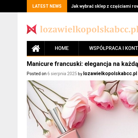
LATEST NEWS
Jak wybrać sklep z częściami r
HOME
WSPÓŁPRACA I KON
Manicure francuski: elegancja na każdą
lozawielkopolskabcc.pl
Posted on
6 sierpnia 2025
by