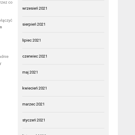
przez co
wrzesień 2021
ołączyć
sierpień 2021
ym
lipiec 2021
czerwiec 2021
adnie
y
maj 2021
kwiecień 2021
marzec 2021
styczeń 2021