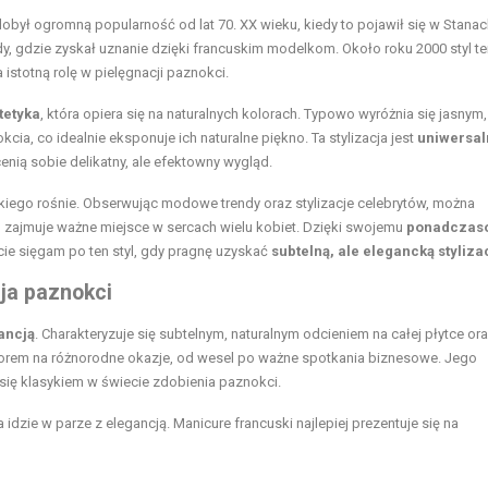
dobył ogromną popularność od lat 70. XX wieku, kiedy to pojawił się w Stana
y, gdzie zyskał uznanie dzięki francuskim modelkom. Około roku 2000 styl t
istotną rolę w pielęgnacji paznokci.
tetyka
, która opiera się na naturalnych kolorach. Typowo wyróżnia się jasnym,
ia, co idealnie eksponuje ich naturalne piękno. Ta stylizacja jest
uniwersal
cenią sobie delikatny, ale efektowny wygląd.
uskiego rośnie. Obserwując modowe trendy oraz stylizacje celebrytów, można
adal zajmuje ważne miejsce w sercach wielu kobiet. Dzięki swojemu
ponadcza
ście sięgam po ten styl, gdy pragnę uzyskać
subtelną, ale elegancką styliza
cja paznokci
ancją
. Charakteryzuje się subtelnym, naturalnym odcieniem na całej płytce or
borem na różnorodne okazje, od wesel po ważne spotkania biznesowe. Jego
się klasykiem w świecie zdobienia paznokci.
ra idzie w parze z elegancją. Manicure francuski najlepiej prezentuje się na