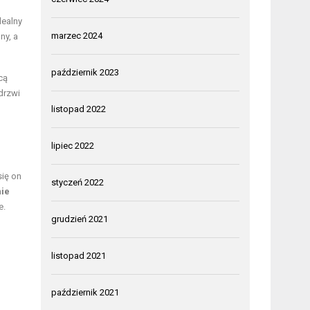
dealny
marzec 2024
ny, a
październik 2023
cą
drzwi
listopad 2022
lipiec 2022
się on
styczeń 2022
nie
e.
grudzień 2021
listopad 2021
październik 2021