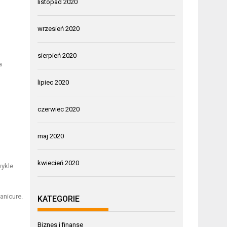
listopad 2020
wrzesień 2020
sierpień 2020
a
lipiec 2020
czerwiec 2020
maj 2020
kwiecień 2020
wykle
anicure.
KATEGORIE
Biznes i finanse