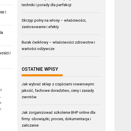
techniki i porady dla perfekcji
ie i
Skrzyp polny na włosy – właściwości,
zastosowanie i efekty
la
Burak ćwikłowy – właściwości zdrowotne i
wartości odżywcze
ości i
OSTATNIE WPISY
Jak wybrać sklep z częściami rowerowymi:
Ta
jakość, fachowe doradztwo, ceny i zasady
,
zwrotów
a
e
Jak zorganizować szkolenie BHP online dla
firmy: obowiązki, proces, dokumentacja i
zaliczenie