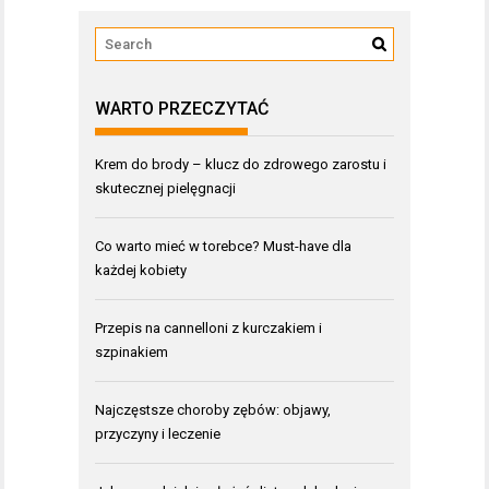
WARTO PRZECZYTAĆ
Krem do brody – klucz do zdrowego zarostu i
skutecznej pielęgnacji
Co warto mieć w torebce? Must-have dla
każdej kobiety
Przepis na cannelloni z kurczakiem i
szpinakiem
Najczęstsze choroby zębów: objawy,
przyczyny i leczenie