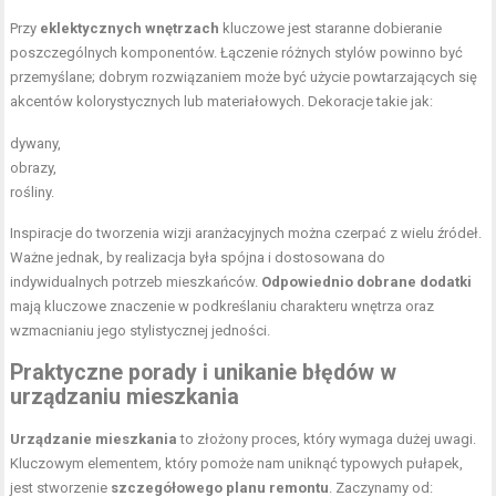
Przy
eklektycznych wnętrzach
kluczowe jest staranne dobieranie
poszczególnych komponentów. Łączenie różnych stylów powinno być
przemyślane; dobrym rozwiązaniem może być użycie powtarzających się
akcentów kolorystycznych lub materiałowych. Dekoracje takie jak:
dywany,
obrazy,
rośliny.
Inspiracje do tworzenia wizji aranżacyjnych można czerpać z wielu źródeł.
Ważne jednak, by realizacja była spójna i dostosowana do
indywidualnych potrzeb mieszkańców.
Odpowiednio dobrane dodatki
mają kluczowe znaczenie w podkreślaniu charakteru wnętrza oraz
wzmacnianiu jego stylistycznej jedności.
Praktyczne porady i unikanie błędów w
urządzaniu mieszkania
Urządzanie mieszkania
to złożony proces, który wymaga dużej uwagi.
Kluczowym elementem, który pomoże nam uniknąć typowych pułapek,
jest stworzenie
szczegółowego planu remontu
. Zaczynamy od: