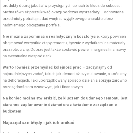
produkty dobrej jakości w przystępnych cenach to klucz do sukcesu.
Można również poszukiwać okazji podczas wyprzedaży – odnowione
przedmioty potrafią nadać wnętrzu wyjątkowego charakteru bez
nadmiernego obciążania portfela.
Nie można zapominać o realistycznym kosztorysie
, który powinien
obejmować wszystkie etapy remontu, łącznie z wydatkami na materiały
oraz robociznę. Dobrze jest także zostawić pewien margines finansowy
na ewentualne niespodzianki.
Warto również przemyśleć kolejność prac
– zaczynajmy od
najbrudniejszych zadań, takich jak demontaż czy malowanie, a kończmy
na dekoracjach. Taki uporządkowany sposób działania sprzyja zarówno
oszczędnościom czasowym, jak i finansowym.
Na koniec można stwierdzić, że kluczem do udanego remontu jest
staranne zaplanowanie działań oraz świadome zarządzanie
budżetem.
Najczęstsze błędy i jak ich unikać