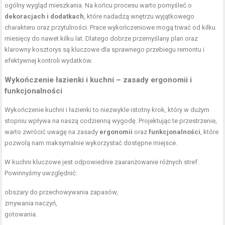
ogólny wygląd mieszkania. Na końcu procesu warto pomyśleć o
dekoracjach i dodatkach
, które nadadzą wnętrzu wyjątkowego
charakteru oraz przytulności. Prace wykończeniowe mogą trwać od kilku
miesięcy do nawet kilku lat. Dlatego dobrze przemyślany plan oraz
klarowny kosztorys są kluczowe dla sprawnego przebiegu remontu i
efektywnej kontroli wydatków.
Wykończenie łazienki i kuchni – zasady ergonomii i
funkcjonalności
Wykończenie kuchni i łazienki to niezwykle istotny krok, który w dużym
stopniu wpływa na naszą codzienną wygodę. Projektując te przestrzenie,
warto zwrócić uwagę na zasady
ergonomii
oraz
funkcjonalności
, które
pozwolą nam maksymalnie wykorzystać dostępne miejsce.
W kuchni kluczowe jest odpowiednie zaaranżowanie różnych stref.
Powinnyśmy uwzględnić:
obszary do przechowywania zapasów,
zmywania naczyń,
gotowania.