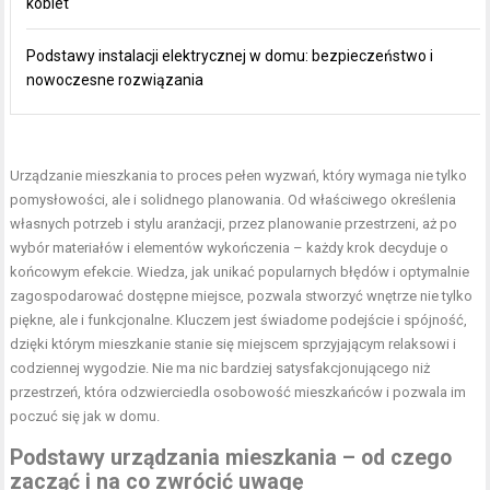
kobiet
Podstawy instalacji elektrycznej w domu: bezpieczeństwo i
nowoczesne rozwiązania
Urządzanie mieszkania to proces pełen wyzwań, który wymaga nie tylko
pomysłowości, ale i solidnego planowania. Od właściwego określenia
własnych potrzeb i stylu aranżacji, przez planowanie przestrzeni, aż po
wybór materiałów i elementów wykończenia – każdy krok decyduje o
końcowym efekcie. Wiedza, jak unikać popularnych błędów i optymalnie
zagospodarować dostępne miejsce, pozwala stworzyć wnętrze nie tylko
piękne, ale i funkcjonalne. Kluczem jest świadome podejście i spójność,
dzięki którym mieszkanie stanie się miejscem sprzyjającym relaksowi i
codziennej wygodzie. Nie ma nic bardziej satysfakcjonującego niż
przestrzeń, która odzwierciedla osobowość mieszkańców i pozwala im
poczuć się jak w domu.
Podstawy urządzania mieszkania – od czego
zacząć i na co zwrócić uwagę