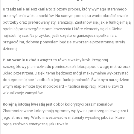
Urządzanie mieszkania
to złożony proces, który wymaga starannego
przemyślenia wielu aspektów. Na samym początku warto określić swoje
potrzeby oraz preferowany styl aranżacji. Zastanów się, jakie funkcje mają
spełniać poszczególne pomieszczenia i które elementy są dla Ciebie
najistotniejsze. Na przykład, jeśli często organizujesz spotkania z
przyjaciółmi, dobrym pomysłem będzie stworzenie przestronnej strefy
dziennej.
Planowanie układu wnętrz
to równie ważny krok. Przygotuj
szczegółowy plan rozkładu pomieszczeń, biorąc pod uwagę metraż oraz
układ przestrzeni. Dzięki temu będziesz mógł maksymalnie wykorzystać
dostępne miejsce i zadbać o jego funkcjonalność. Świetnym narzędziem
w tym etapie może być moodboard – tablica inspiracji, która ułatwi Ci
wizualizację zamysłów.
Kolejną istotną kwestią
jest dobór kolorystyki oraz materiałów.
Zharmonizowane kolory mają ogromny wpływ na postrzeganie wnętrza i
jego atmosferę. Warto inwestować w materiały wysokiej jakości, które
będą zarówno estetyczne, jak i trwałe.