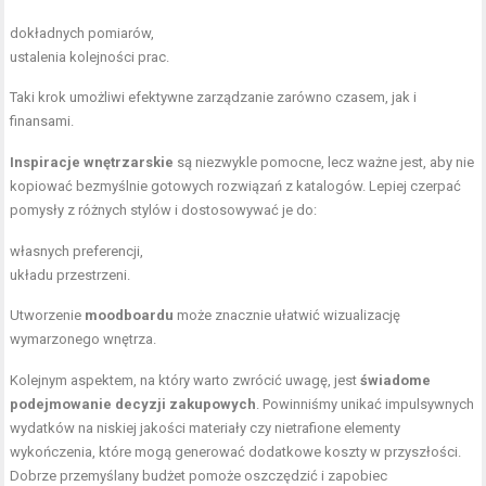
dokładnych pomiarów,
ustalenia kolejności prac.
Taki krok umożliwi efektywne zarządzanie zarówno czasem, jak i
finansami.
Inspiracje wnętrzarskie
są niezwykle pomocne, lecz ważne jest, aby nie
kopiować bezmyślnie gotowych rozwiązań z katalogów. Lepiej czerpać
pomysły z różnych stylów i dostosowywać je do:
własnych preferencji,
układu przestrzeni.
Utworzenie
moodboardu
może znacznie ułatwić wizualizację
wymarzonego wnętrza.
Kolejnym aspektem, na który warto zwrócić uwagę, jest
świadome
podejmowanie decyzji zakupowych
. Powinniśmy unikać impulsywnych
wydatków na niskiej jakości materiały czy nietrafione elementy
wykończenia, które mogą generować dodatkowe koszty w przyszłości.
Dobrze przemyślany budżet pomoże oszczędzić i zapobiec