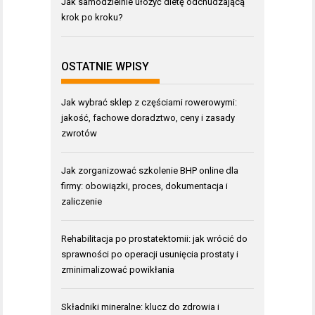
Jak samodzielnie ułożyć dietę odchudzającą
krok po kroku?
OSTATNIE WPISY
Jak wybrać sklep z częściami rowerowymi:
jakość, fachowe doradztwo, ceny i zasady
zwrotów
Jak zorganizować szkolenie BHP online dla
firmy: obowiązki, proces, dokumentacja i
zaliczenie
Rehabilitacja po prostatektomii: jak wrócić do
sprawności po operacji usunięcia prostaty i
zminimalizować powikłania
Składniki mineralne: klucz do zdrowia i