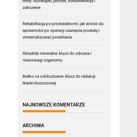
firmy: obowiązki, proces, dokumentacja i
zaliczenie
Rehabilitacja po prostatektomii: jak wrócić do
sprawności po operacji usunięcia prostaty i
zminimalizować powikłania
Składniki mineralne: klucz do zdrowia i
równowagi organizmu
Białko na odchudzanie: klucz do redukcji
tkanki tłuszczowej
NAJNOWSZE KOMENTARZE
ARCHIWA