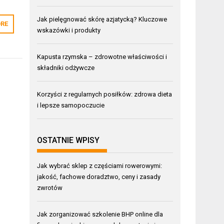
Jak pielęgnować skórę azjatycką? Kluczowe
RE
wskazówki i produkty
Kapusta rzymska – zdrowotne właściwości i
składniki odżywcze
Korzyści z regularnych posiłków: zdrowa dieta
i lepsze samopoczucie
OSTATNIE WPISY
Jak wybrać sklep z częściami rowerowymi:
jakość, fachowe doradztwo, ceny i zasady
zwrotów
Jak zorganizować szkolenie BHP online dla