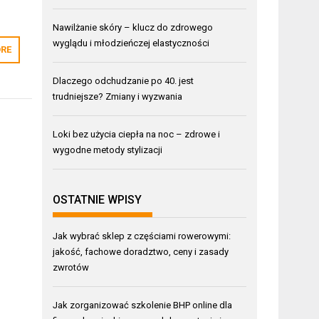
Nawilżanie skóry – klucz do zdrowego
wyglądu i młodzieńczej elastyczności
RE
Dlaczego odchudzanie po 40. jest
trudniejsze? Zmiany i wyzwania
Loki bez użycia ciepła na noc – zdrowe i
wygodne metody stylizacji
OSTATNIE WPISY
Jak wybrać sklep z częściami rowerowymi:
jakość, fachowe doradztwo, ceny i zasady
zwrotów
Jak zorganizować szkolenie BHP online dla