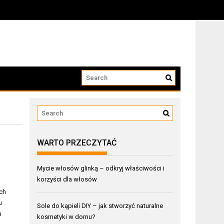
WARTO PRZECZYTAĆ
Mycie włosów glinką – odkryj właściwości i
korzyści dla włosów
ch
u
Sole do kąpieli DIY – jak stworzyć naturalne
m
kosmetyki w domu?