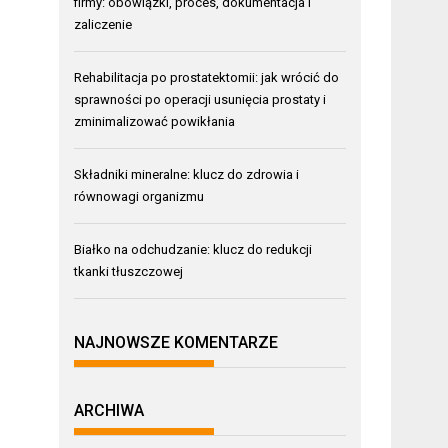
firmy: obowiązki, proces, dokumentacja i
zaliczenie
Rehabilitacja po prostatektomii: jak wrócić do
sprawności po operacji usunięcia prostaty i
zminimalizować powikłania
Składniki mineralne: klucz do zdrowia i
równowagi organizmu
Białko na odchudzanie: klucz do redukcji
tkanki tłuszczowej
NAJNOWSZE KOMENTARZE
ARCHIWA