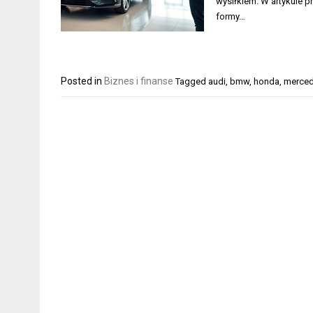
wysiłkiem. W artykule p
formy…
Posted in
Biznes i finanse
Tagged
audi
,
bmw
,
honda
,
merce