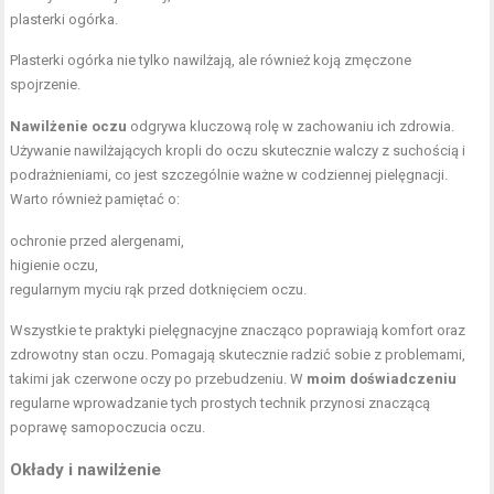
plasterki
ogórka
.
Plasterki ogórka nie tylko nawilżają, ale również koją zmęczone
spojrzenie.
Nawilżenie oczu
odgrywa kluczową rolę w zachowaniu ich zdrowia.
Używanie nawilżających kropli do oczu skutecznie walczy z suchością i
podrażnieniami, co jest szczególnie ważne w codziennej pielęgnacji.
Warto również pamiętać o:
ochronie przed alergenami,
higienie oczu,
regularnym myciu rąk przed dotknięciem oczu.
Wszystkie te praktyki pielęgnacyjne znacząco poprawiają komfort oraz
zdrowotny stan oczu. Pomagają skutecznie radzić sobie z problemami,
takimi jak czerwone oczy po przebudzeniu. W
moim doświadczeniu
regularne wprowadzanie tych prostych technik przynosi znaczącą
poprawę samopoczucia oczu.
Okłady i nawilżenie