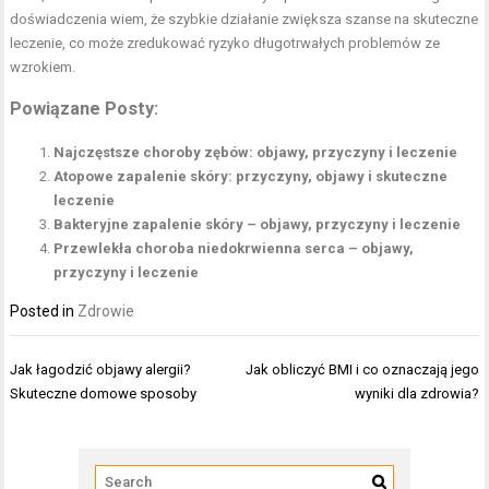
doświadczenia wiem, że szybkie działanie zwiększa szanse na skuteczne
leczenie, co może zredukować ryzyko długotrwałych problemów ze
wzrokiem.
Powiązane Posty:
Najczęstsze choroby zębów: objawy, przyczyny i leczenie
Atopowe zapalenie skóry: przyczyny, objawy i skuteczne
leczenie
Bakteryjne zapalenie skóry – objawy, przyczyny i leczenie
Przewlekła choroba niedokrwienna serca – objawy,
przyczyny i leczenie
Posted in
Zdrowie
Nawigacja
Jak łagodzić objawy alergii?
Jak obliczyć BMI i co oznaczają jego
wpisu
Skuteczne domowe sposoby
wyniki dla zdrowia?