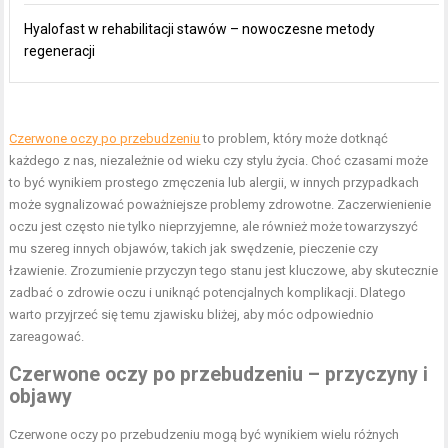
Hyalofast w rehabilitacji stawów – nowoczesne metody
regeneracji
Czerwone oczy po przebudzeniu
to problem, który może dotknąć
każdego z nas, niezależnie od wieku czy stylu życia. Choć czasami może
to być wynikiem prostego zmęczenia lub alergii, w innych przypadkach
może sygnalizować poważniejsze problemy zdrowotne. Zaczerwienienie
oczu jest często nie tylko nieprzyjemne, ale również może towarzyszyć
mu szereg innych objawów, takich jak swędzenie, pieczenie czy
łzawienie. Zrozumienie przyczyn tego stanu jest kluczowe, aby skutecznie
zadbać o zdrowie oczu i uniknąć potencjalnych komplikacji. Dlatego
warto przyjrzeć się temu zjawisku bliżej, aby móc odpowiednio
zareagować.
Czerwone oczy po przebudzeniu – przyczyny i
objawy
Czerwone oczy po przebudzeniu mogą być wynikiem wielu różnych