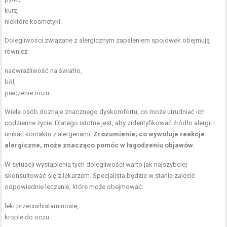
kurz,
niektóre kosmetyki.
Dolegliwości związane z alergicznym zapaleniem spojówek obejmują
również:
nadwrażliwość na światło,
ból,
pieczenie oczu.
Wiele osób doznaje znacznego dyskomfortu, co może utrudniać ich
codzienne życie. Dlatego istotne jest, aby zidentyfikować źródło alergii i
unikać kontaktu z alergenami.
Zrozumienie, co wywołuje reakcje
alergiczne, może znacząco pomóc w łagodzeniu objawów.
W sytuacji wystąpienia tych dolegliwości warto jak najszybciej
skonsultować się z lekarzem. Specjalista będzie w stanie zalecić
odpowiednie leczenie, które może obejmować:
leki przeciwhistaminowe,
krople do oczu.