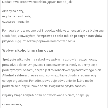
Dodatkowo, stosowanie relaksujących metod, jak:
okłady na oczy,
regularne nawilżanie,
częstsze mruganie.
Pomagają one w regeneracji i łagodzą objawy zmęczenia oraz braku snu.
Osobiście, zauważyłem, że
wprowadzenie takich prostych nawyków
przynosi ulgę i znacznie poprawia komfort widzenia.
Wpływ alkoholu na stan oczu
Spożycie alkoholu
ma szkodliwy wpływ na zdrowie naszych oczu,
prowadząc do ich zmęczenia i zaczerwienienia. Kiedy budzimy się z
podkrążonymi oczami, często jest to konsekwencją nadmiernego picia.
Alkohol zakłóca proces snu
, co w rezultacie utrudnia regenerację
całego organizmu. Ponadto, powoduje odwodnienie, które może
podrażniać błony śluzowe oczu i zwiększać ryzyko zapaleń.
Objawy zmęczonych oczu
spowodowane piciem, obejmują:
czerwienienie,