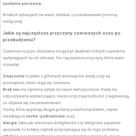
nasilenie pieczenia
.
W takich sytuacjach nie warto zwlekać z poszukiwaniem pomocy
medycznej.
Jakie są najczęstsze przyczyny czerwonych oczu po
przebudzeniu?
Czerwone oczy po obudzeniu mogą być skutkiem różnych czynników
wpływających na ich zdrowie. Oto najczęstsze przyczyny, które warto
rozważyć:
Zmęczenie
to jeden z głównych winowajców; kiedy oczy są
przeciążone, łatwo stają się czerwone.
Brak snu
ma ogromny wpływ na nasze samopoczucie. Kiedy nie
odpoczywamy wystarczająco, nasze oczy mają trudności z regeneracją,
co objawia się zaczerwienieniem.
Osoby, które spędzają długie godziny przed komputerem, często
narzekają na
suche
i
podrażnione
oczy.
Alergie
, takie jak sezonowe dolegliwości czy alergiczne zapalenie
spojówek, to kolejny czynnik przyczyniający się do tego problemu.