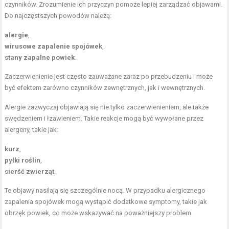
czynników. Zrozumienie ich przyczyn pomoże lepiej zarządzać objawami.
Do najczęstszych powodów należą:
alergie
,
wirusowe zapalenie spojówek
,
stany zapalne powiek
.
Zaczerwienienie jest często zauważane zaraz po przebudzeniu i może
być efektem zarówno czynników zewnętrznych, jak i wewnętrznych.
Alergie zazwyczaj objawiają się nie tylko zaczerwienieniem, ale także
swędzeniem i łzawieniem. Takie reakcje mogą być wywołane przez
alergeny, takie jak:
kurz
,
pyłki roślin
,
sierść zwierząt
.
Te objawy nasilają się szczególnie nocą. W przypadku alergicznego
zapalenia spojówek mogą wystąpić dodatkowe symptomy, takie jak
obrzęk powiek, co może wskazywać na poważniejszy problem.