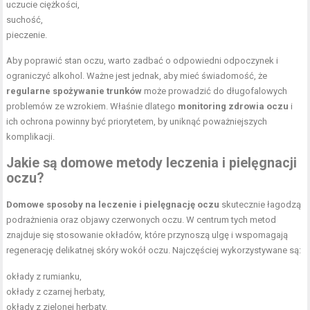
uczucie ciężkości,
suchość,
pieczenie.
Aby poprawić stan oczu, warto zadbać o odpowiedni odpoczynek i
ograniczyć alkohol. Ważne jest jednak, aby mieć świadomość, że
regularne spożywanie trunków
może prowadzić do długofalowych
problemów ze wzrokiem. Właśnie dlatego
monitoring zdrowia oczu
i
ich ochrona powinny być priorytetem, by uniknąć poważniejszych
komplikacji.
Jakie są domowe metody leczenia i pielęgnacji
oczu?
Domowe sposoby na leczenie i pielęgnację oczu
skutecznie łagodzą
podrażnienia oraz objawy czerwonych oczu. W centrum tych metod
znajduje się stosowanie okładów, które przynoszą ulgę i wspomagają
regenerację delikatnej skóry wokół oczu. Najczęściej wykorzystywane są:
okłady z rumianku,
okłady z czarnej herbaty,
okłady z zielonej herbaty,