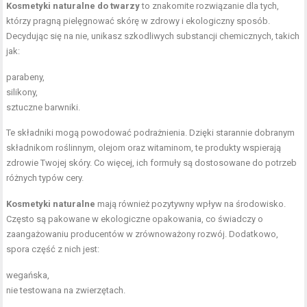
Kosmetyki naturalne do twarzy
to znakomite rozwiązanie dla tych,
którzy pragną pielęgnować skórę w zdrowy i ekologiczny sposób.
Decydując się na nie, unikasz szkodliwych substancji chemicznych, takich
jak:
parabeny,
silikony,
sztuczne barwniki.
Te składniki mogą powodować podrażnienia. Dzięki starannie dobranym
składnikom roślinnym, olejom oraz witaminom, te produkty wspierają
zdrowie Twojej skóry. Co więcej, ich formuły są dostosowane do potrzeb
różnych typów cery.
Kosmetyki naturalne
mają również pozytywny wpływ na środowisko.
Często są pakowane w ekologiczne opakowania, co świadczy o
zaangażowaniu producentów w zrównoważony rozwój. Dodatkowo,
spora część z nich jest:
wegańska,
nie testowana na zwierzętach.