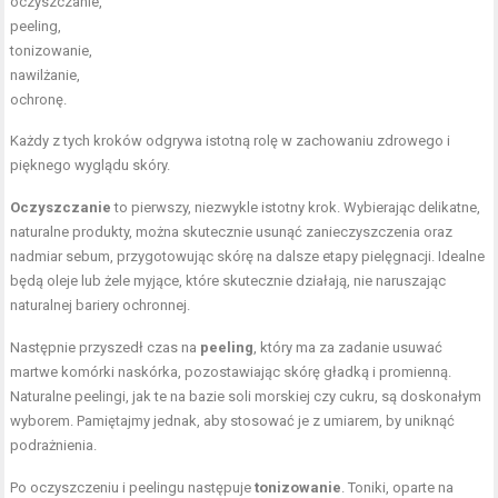
oczyszczanie,
peeling,
tonizowanie,
nawilżanie,
ochronę.
Każdy z tych kroków odgrywa istotną rolę w zachowaniu zdrowego i
pięknego wyglądu skóry.
Oczyszczanie
to pierwszy, niezwykle istotny krok. Wybierając delikatne,
naturalne produkty, można skutecznie usunąć zanieczyszczenia oraz
nadmiar sebum, przygotowując skórę na dalsze etapy pielęgnacji. Idealne
będą oleje lub żele myjące, które skutecznie działają, nie naruszając
naturalnej bariery ochronnej.
Następnie przyszedł czas na
peeling
, który ma za zadanie usuwać
martwe komórki naskórka, pozostawiając skórę gładką i promienną.
Naturalne peelingi, jak te na bazie soli morskiej czy cukru, są doskonałym
wyborem. Pamiętajmy jednak, aby stosować je z umiarem, by uniknąć
podrażnienia.
Po oczyszczeniu i peelingu następuje
tonizowanie
. Toniki, oparte na