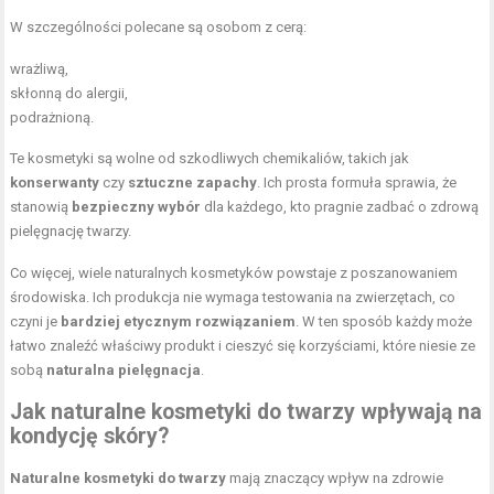
W szczególności polecane są osobom z cerą:
wrażliwą,
skłonną do alergii,
podrażnioną.
Te kosmetyki są wolne od szkodliwych chemikaliów, takich jak
konserwanty
czy
sztuczne zapachy
. Ich prosta formuła sprawia, że
stanowią
bezpieczny wybór
dla każdego, kto pragnie zadbać o zdrową
pielęgnację twarzy.
Co więcej, wiele naturalnych kosmetyków powstaje z poszanowaniem
środowiska. Ich produkcja nie wymaga testowania na zwierzętach, co
czyni je
bardziej etycznym rozwiązaniem
. W ten sposób każdy może
łatwo znaleźć właściwy produkt i cieszyć się korzyściami, które niesie ze
sobą
naturalna pielęgnacja
.
Jak naturalne kosmetyki do twarzy wpływają na
kondycję skóry?
Naturalne kosmetyki do twarzy
mają znaczący wpływ na zdrowie