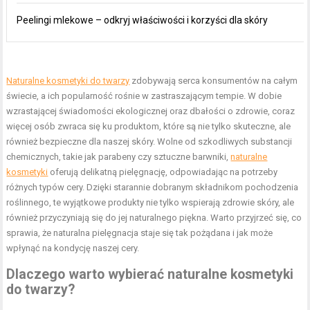
Peelingi mlekowe – odkryj właściwości i korzyści dla skóry
Naturalne kosmetyki do twarzy
zdobywają serca konsumentów na całym
świecie, a ich popularność rośnie w zastraszającym tempie. W dobie
wzrastającej świadomości ekologicznej oraz dbałości o zdrowie, coraz
więcej osób zwraca się ku produktom, które są nie tylko skuteczne, ale
również bezpieczne dla naszej skóry. Wolne od szkodliwych substancji
chemicznych, takie jak parabeny czy sztuczne barwniki,
naturalne
kosmetyki
oferują delikatną pielęgnację, odpowiadając na potrzeby
różnych typów cery. Dzięki starannie dobranym składnikom pochodzenia
roślinnego, te wyjątkowe produkty nie tylko wspierają zdrowie skóry, ale
również przyczyniają się do jej naturalnego piękna. Warto przyjrzeć się, co
sprawia, że naturalna pielęgnacja staje się tak pożądana i jak może
wpłynąć na kondycję naszej cery.
Dlaczego warto wybierać naturalne kosmetyki
do twarzy?