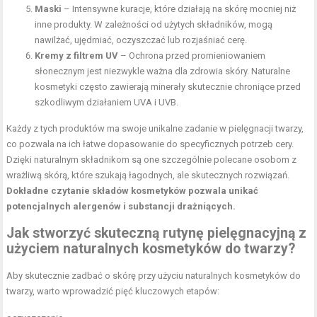
Maski
– Intensywne kuracje, które działają na skórę mocniej niż
inne produkty. W zależności od użytych składników, mogą
nawilżać, ujędrniać, oczyszczać lub rozjaśniać cerę.
Kremy z filtrem UV
– Ochrona przed promieniowaniem
słonecznym jest niezwykle ważna dla zdrowia skóry. Naturalne
kosmetyki często zawierają minerały skutecznie chroniące przed
szkodliwym działaniem UVA i UVB.
Każdy z tych produktów ma swoje unikalne zadanie w pielęgnacji twarzy,
co pozwala na ich łatwe dopasowanie do specyficznych potrzeb cery.
Dzięki naturalnym składnikom są one szczególnie polecane osobom z
wrażliwą skórą, które szukają łagodnych, ale skutecznych rozwiązań.
Dokładne czytanie składów kosmetyków pozwala unikać
potencjalnych alergenów i substancji drażniących.
Jak stworzyć skuteczną rutynę pielęgnacyjną z
użyciem naturalnych kosmetyków do twarzy?
Aby skutecznie zadbać o skórę przy użyciu naturalnych kosmetyków do
twarzy, warto wprowadzić pięć kluczowych etapów: