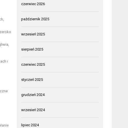
czerwiec 2026
październik 2025
ch,
szeroko
wrzesień 2025
liwia,
sierpień 2025
ach i
czerwiec 2025
styczeń 2025
iczne
grudzień 2024
wrzesień 2024
lipiec 2024
ałanie