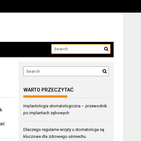
WARTO PRZECZYTAĆ
Implantologia stomatologiczna – przewodnik
ak
po implantach zębowych
wać
Dlaczego regularne wizyty u stomatologa są
kluczowe dla zdrowego uśmiechu