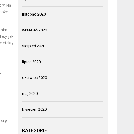
óry. Na
 może
listopad 2020
 nim
wrzesień 2020
ety, jak
e efekty
sierpień 2020
lipiec 2020
,
czerwiec 2020
maj 2020
kwiecień 2020
ery.
KATEGORIE