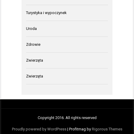
Turystyka i wypoczynek
Uroda
Zdrowie
Zwierzęta
Zwierzęta
Copyright 2016. All rights reserved
Proudly powered by WordPress
|
Profitmag by
Rigorous Themes