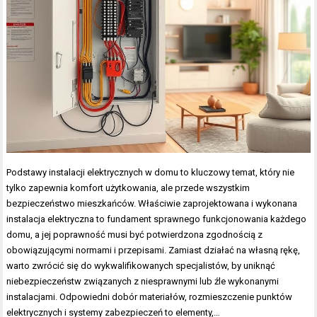
Podstawy instalacji elektrycznych w domu to kluczowy temat, który nie
tylko zapewnia komfort użytkowania, ale przede wszystkim
bezpieczeństwo mieszkańców. Właściwie zaprojektowana i wykonana
instalacja elektryczna to fundament sprawnego funkcjonowania każdego
domu, a jej poprawność musi być potwierdzona zgodnością z
obowiązującymi normami i przepisami. Zamiast działać na własną rękę,
warto zwrócić się do wykwalifikowanych specjalistów, by uniknąć
niebezpieczeństw związanych z niesprawnymi lub źle wykonanymi
instalacjami. Odpowiedni dobór materiałów, rozmieszczenie punktów
elektrycznych i systemy zabezpieczeń to elementy,…