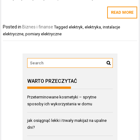
READ MORE
Posted in
Biznes i finanse
Tagged
elektryk
,
elektryka
,
instalacje
elektryczne
,
pomiary elektryczne
WARTO PRZECZYTAĆ
Przeterminowane kosmetyki – sprytne
sposoby ich wykorzystania w domu
jak osiągnąć lekki i trwały makijaż na upalne
dni?