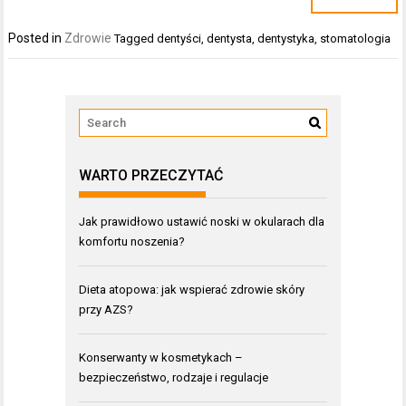
Posted in
Zdrowie
Tagged
dentyści
,
dentysta
,
dentystyka
,
stomatologia
WARTO PRZECZYTAĆ
Jak prawidłowo ustawić noski w okularach dla
komfortu noszenia?
Dieta atopowa: jak wspierać zdrowie skóry
przy AZS?
Konserwanty w kosmetykach –
bezpieczeństwo, rodzaje i regulacje