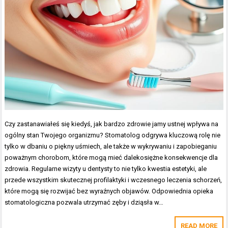
Czy zastanawiałeś się kiedyś, jak bardzo zdrowie jamy ustnej wpływa na
ogólny stan Twojego organizmu? Stomatolog odgrywa kluczową rolę nie
tylko w dbaniu o piękny uśmiech, ale także w wykrywaniu i zapobieganiu
poważnym chorobom, które mogą mieć dalekosiężne konsekwencje dla
zdrowia. Regularne wizyty u dentysty to nie tylko kwestia estetyki, ale
przede wszystkim skutecznej profilaktyki i wczesnego leczenia schorzeń,
które mogą się rozwijać bez wyraźnych objawów. Odpowiednia opieka
stomatologiczna pozwala utrzymać zęby i dziąsła w…
READ MORE