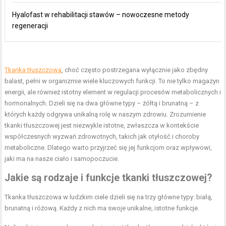
Hyalofast w rehabilitacji stawów – nowoczesne metody
regeneracji
Tkanka tłuszczowa
, choć często postrzegana wyłącznie jako zbędny
balast, pełni w organizmie wiele kluczowych funkcji. To nie tylko magazyn
energii, ale również istotny element w regulacji procesów metabolicznych i
hormonalnych. Dzieli się na dwa główne typy – żółtą i brunatną – z
których każdy odgrywa unikalną rolę w naszym zdrowiu. Zrozumienie
tkanki tłuszczowej jest niezwykle istotne, zwłaszcza w kontekście
współczesnych wyzwań zdrowotnych, takich jak otyłość i choroby
metaboliczne. Dlatego warto przyjrzeć się jej funkcjom oraz wpływowi,
jaki ma na nasze ciało i samopoczucie.
Jakie są rodzaje i funkcje tkanki tłuszczowej?
Tkanka tłuszczowa w ludzkim ciele dzieli się na trzy główne typy: białą,
brunatną i różową. Każdy z nich ma swoje unikalne, istotne funkcje.