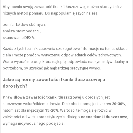
Aby ocenić swoją zawartość tkanki tłuszczowej, można skorzystać z
różnych metod pomiaru. Do najpopularniejszych należą:
pomiar fałdów skórnych,
analiza bioimpedancji,
skanowanie DEXA.
Każda z tych technik zapewnia szczegółowe informacje na temat składu
ciała i może pomóc w wytyczeniu odpowiednich celów zdrowotnych.
Warto wybrać metodę, która najlepiej odpowiada naszym indywidualnym
potrzebom, by uzyskać jak najbardziej precyzyjne wyniki.
Jakie są normy zawartości tkanki tłuszczowej u
dorosłych?
Prawidłowa zawartość tkanki tłuszczowej
u dorosłych jest
kluczowym wskaźnikiem zdrowia. Dla kobiet normą jest zakres
20-30%
,
natomiast dla mężczyzn
15-20%
. Wartości te mogą się różnić w
zależności od wieku oraz stylu życia, dlatego
ocena tkanki tłuszczowej
wymaga indywidualnego podejścia.