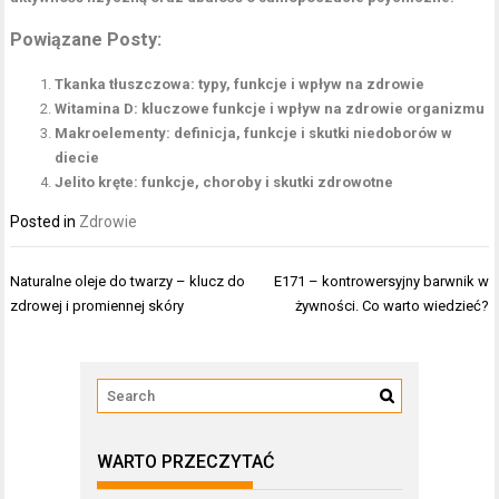
Powiązane Posty:
Tkanka tłuszczowa: typy, funkcje i wpływ na zdrowie
Witamina D: kluczowe funkcje i wpływ na zdrowie organizmu
Makroelementy: definicja, funkcje i skutki niedoborów w
diecie
Jelito kręte: funkcje, choroby i skutki zdrowotne
Posted in
Zdrowie
Nawigacja
Naturalne oleje do twarzy – klucz do
E171 – kontrowersyjny barwnik w
wpisu
zdrowej i promiennej skóry
żywności. Co warto wiedzieć?
WARTO PRZECZYTAĆ