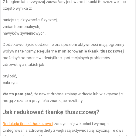
Z biegiem lat zazwyczaj zauważany jest wzrost tkanki tłuszczowej, co
często wynika z:
mniejszej aktywności fizycznej,
zmian hormonalnych,
nawyków żywieniowych.
Dodatkowo, życie codzienne oraz poziom aktywności mają ogromny
wpływ na te normy.
Regularne monitorowanie tkanki tłuszczowej
może być pomocne w identyfikacji potencjalnych problemów
zdrowotnych, takich jak:
otyłość,
cukrzyca.
Warto pamiętać
, że nawet drobne zmiany w diecie lub w aktywności
mogą z czasem przynieść znaczące rezultaty.
Jak redukować tkankę tłuszczową?
Redukcja tkanki tłuszczowej
zaczyna się w kuchni i wymaga
zintegrowania zdrowej diety z większą aktywnością fizyczną. Te dwa