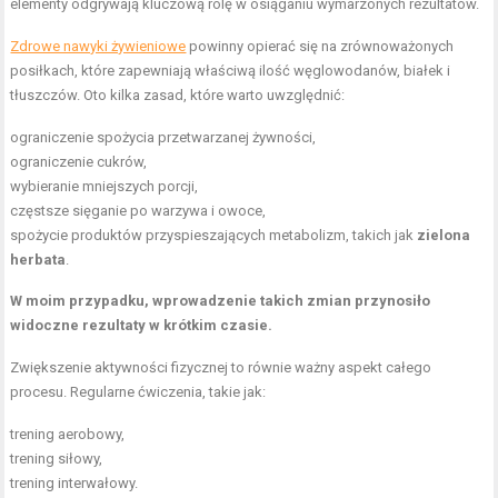
elementy odgrywają kluczową rolę w osiąganiu wymarzonych rezultatów.
Zdrowe nawyki żywieniowe
powinny opierać się na zrównoważonych
posiłkach, które zapewniają właściwą ilość węglowodanów, białek i
tłuszczów. Oto kilka zasad, które warto uwzględnić:
ograniczenie spożycia przetwarzanej żywności,
ograniczenie cukrów,
wybieranie mniejszych porcji,
częstsze sięganie po warzywa i owoce,
spożycie produktów przyspieszających metabolizm, takich jak
zielona
herbata
.
W moim przypadku, wprowadzenie takich zmian przynosiło
widoczne rezultaty w krótkim czasie.
Zwiększenie aktywności fizycznej to równie ważny aspekt całego
procesu. Regularne ćwiczenia, takie jak:
trening aerobowy,
trening siłowy,
trening interwałowy.