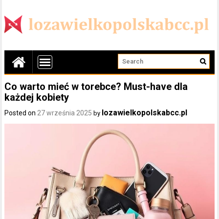
Co warto mieć w torebce? Must-have dla
każdej kobiety
lozawielkopolskabcc.pl
Posted on
27 września 2025
by