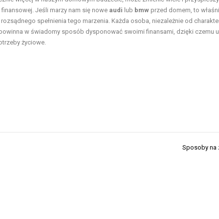
finansowej. Jeśli marzy nam się nowe
audi
lub
bmw
przed domem, to właśn
rozsądnego spełnienia tego marzenia. Każda osoba, niezależnie od charakte
, powinna w świadomy sposób dysponować swoimi finansami, dzięki czemu u
potrzeby życiowe.
Sposoby na 