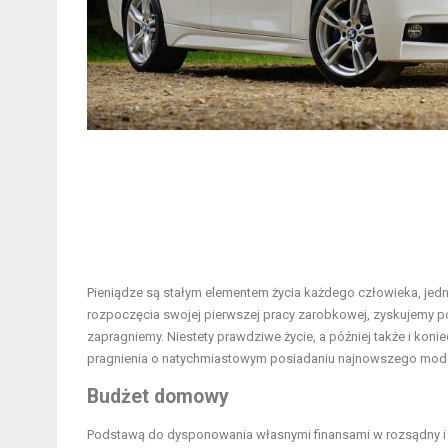
Pieniądze są stałym elementem życia każdego człowieka, jed
rozpoczęcia swojej pierwszej pracy zarobkowej, zyskujemy po
zapragniemy. Niestety prawdziwe życie, a później także i kon
pragnienia o natychmiastowym posiadaniu najnowszego mod
Budżet domowy
Podstawą do dysponowania własnymi finansami w rozsądny i 