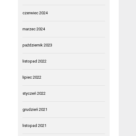
czerwiec 2024
marzec 2024
październik 2023
listopad 2022
lipiec 2022
styczeń 2022
grudzień 2021
listopad 2021