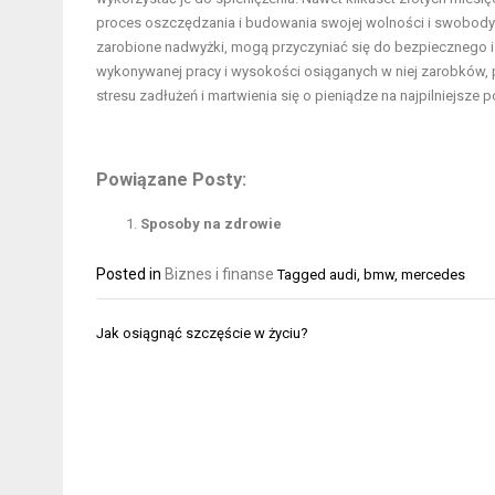
proces oszczędzania i budowania swojej wolności i swobody 
zarobione nadwyżki, mogą przyczyniać się do bezpiecznego i 
wykonywanej pracy i wysokości osiąganych w niej zarobków
stresu zadłużeń i martwienia się o pieniądze na najpilniejsze 
Powiązane Posty:
Sposoby na zdrowie
Posted in
Biznes i finanse
Tagged
audi
,
bmw
,
mercedes
Nawigacja
Jak osiągnąć szczęście w życiu?
wpisu