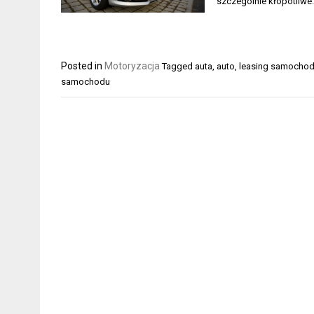
szczególnie kłopotliw
Posted in
Motoryzacja
Tagged
auta
,
auto
,
leasing samocho
samochodu