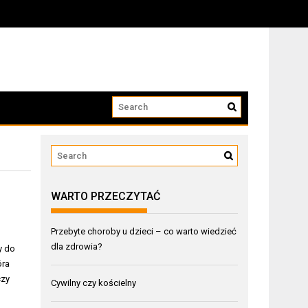
WARTO PRZECZYTAĆ
Przebyte choroby u dzieci – co warto wiedzieć
dla zdrowia?
y do
óra
czy
Cywilny czy kościelny