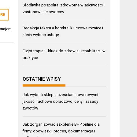
Słodliwka pospolita: zdrowotne właściwości i
zastosowanie owoców
RE
Redakcja tekstu a korekta: kluczowe różnice i
ynajem
kiedy wybrać usługę
Fizjoterapia – klucz do zdrowia i rehabilitacji w
praktyce
OSTATNIE WPISY
Jak wybrać sklep z częściami rowerowymi:
jakość, fachowe doradztwo, ceny i zasady
zwrotów
Jak zorganizować szkolenie BHP online dla
firmy: obowiązki, proces, dokumentacja i