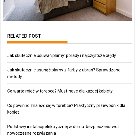
RELATED POST
Jak skutecznie usuwać plamy: porady i najczęstsze błędy
Jak skutecznie usunąć plamy z farby z ubrań? Sprawdzone
metody
Co warto mieć w torebce? Must-have dla każdej kobiety
Co powinno znaleźć się w torebce? Praktyczny przewodnik dla
kobiet
Podstawy instalacji elektrycznej w domu: bezpieczeństwo i
nowoczesne rozwiązania