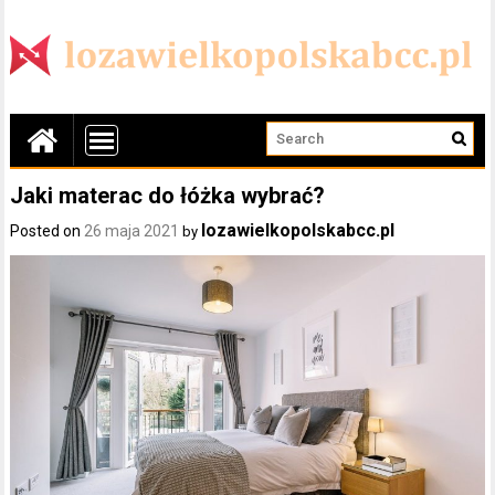
Jaki materac do łóżka wybrać?
lozawielkopolskabcc.pl
Posted on
26 maja 2021
by