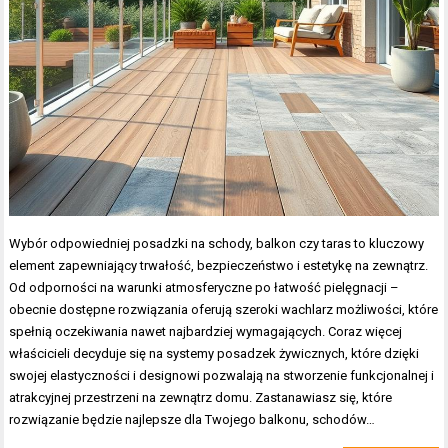
Wybór odpowiedniej posadzki na schody, balkon czy taras to kluczowy
element zapewniający trwałość, bezpieczeństwo i estetykę na zewnątrz.
Od odporności na warunki atmosferyczne po łatwość pielęgnacji –
obecnie dostępne rozwiązania oferują szeroki wachlarz możliwości, które
spełnią oczekiwania nawet najbardziej wymagających. Coraz więcej
właścicieli decyduje się na systemy posadzek żywicznych, które dzięki
swojej elastyczności i designowi pozwalają na stworzenie funkcjonalnej i
atrakcyjnej przestrzeni na zewnątrz domu. Zastanawiasz się, które
rozwiązanie będzie najlepsze dla Twojego balkonu, schodów…