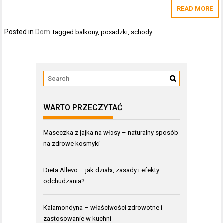
READ MORE
Posted in
Dom
Tagged
balkony
,
posadzki
,
schody
WARTO PRZECZYTAĆ
Maseczka z jajka na włosy – naturalny sposób
na zdrowe kosmyki
Dieta Allevo – jak działa, zasady i efekty
odchudzania?
Kalamondyna – właściwości zdrowotne i
zastosowanie w kuchni