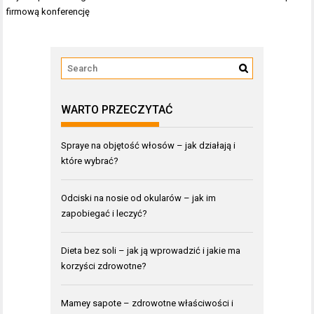
wpisu
firmową konferencję
WARTO PRZECZYTAĆ
Spraye na objętość włosów – jak działają i
które wybrać?
Odciski na nosie od okularów – jak im
zapobiegać i leczyć?
Dieta bez soli – jak ją wprowadzić i jakie ma
korzyści zdrowotne?
Mamey sapote – zdrowotne właściwości i