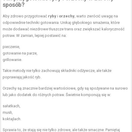
sposób?
Aby zdrowo przygotować
ryby
i
orzechy
, warto zwrócić uwagę na
odpowiednie techniki gotowania. Unikaj głębokiego smażenia, które
może dodawać niezdrowe tłuszcze trans oraz zwiększać kaloryczność
potraw. W zamian, lepiej postawić na:
pieczenie,
gotowanie na parze,
grillowanie.
Takie metody nie tylko zachowują składniki odżywcze, ale także
poprawiają jakość ryb.
Orzechy są znacznie bardziej wartościowe, gdy są spożywane na surowo
lub jako dodatek do różnych potraw. Świetnie komponują się w:
sałatkach,
musli,
koktajlach.
Sprawia to, że stają się nie tylko zdrowe, ale także smaczne. Pamiętaj