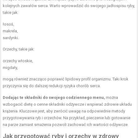
kolejnych zawałów serca. Warto wprowadzić do swojego jadłospisu ryby,
takie jak:
łosoś,
makrela,
sardynki.
Orzechy, takie jak:
orzechy włoskie,
migdały,
mogą również znacząco poprawić lipidowy profil organizmu. Taki krok
przyczynia się do dalszej redukcji ryzyka chorób serca.
Dodając te składniki do swojego codziennego menu,
można
wzbogacić dietę o cenne składniki odżywcze i wspierać zdrowie układu
krążenia. Kluczowe jest, aby zwrócić uwagę na odpowiednie metody
przygotowywania ryb i orzechów. Na przykład, pieczenie lub gotowanie
na parze zamiast smażenia pozwoli zachować ich wartości odżywcze.
Jak przygotować ryby i orzechy w zdrowy