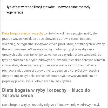
Hyalofast w rehabilitacji stawów – nowoczesne metody
regeneracji
Dieta bogata w ryby i orzechy
to nie tylko kulinarna przyjemność, ale
przede wszystkim klucz do zachowania zdrowia serca. Badania
wykazują, że regularne spożywanie tych produktów, obfitujących w kwasy
tłuszczowe omega-3, może znacząco obniżyć ryzyko wystąpienia
groźnych schorzeń, takich jak zawał serca czy udar. Warto wiedzieć, że
ryby dostarczają nie tylko zdrowych tłuszczów, ale także cennych witamin
i minerałów, które wspierają organizm w walce z chorobami. W erze
rosnącej świadomości zdrowotnej, zrozumienie korzyści płynących z
diety opartej na rybach i orzechach może być pierwszym krokiem do
poprawy jakości życia i dbałości o układ krążenia.
Dieta bogata w ryby i orzechy – klucz do
zdrowia serca
Dieta bogata w ryby i orzechy odgrywa kluczową rolę w zdrowym stylu