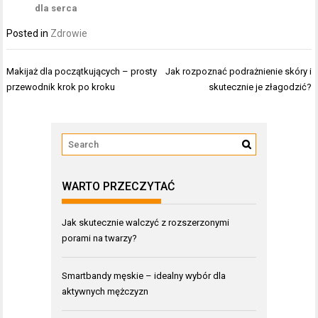
dla serca
Posted in
Zdrowie
Nawigacja
Makijaż dla początkujących – prosty
Jak rozpoznać podrażnienie skóry i
wpisu
przewodnik krok po kroku
skutecznie je złagodzić?
WARTO PRZECZYTAĆ
Jak skutecznie walczyć z rozszerzonymi
porami na twarzy?
Smartbandy męskie – idealny wybór dla
aktywnych mężczyzn