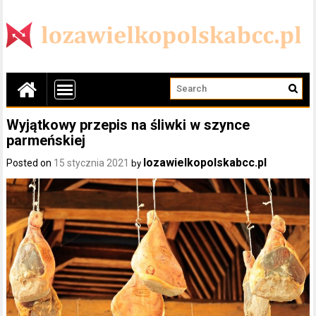
Wyjątkowy przepis na śliwki w szynce
parmeńskiej
lozawielkopolskabcc.pl
Posted on
15 stycznia 2021
by