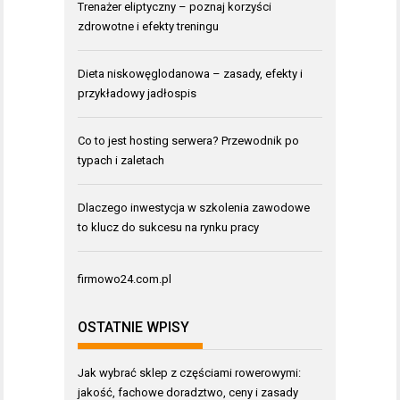
Trenażer eliptyczny – poznaj korzyści
zdrowotne i efekty treningu
Dieta niskowęglodanowa – zasady, efekty i
przykładowy jadłospis
Co to jest hosting serwera? Przewodnik po
typach i zaletach
Dlaczego inwestycja w szkolenia zawodowe
to klucz do sukcesu na rynku pracy
firmowo24.com.pl
OSTATNIE WPISY
Jak wybrać sklep z częściami rowerowymi:
jakość, fachowe doradztwo, ceny i zasady