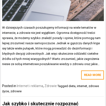
W dzisiejszych czasach poszukujemy informacji na wiele tematów w
internecie, a zdrowie nie jest wyjątkiem. Ogromna dostępność treści
sprawia, że możemy szybko znaleźć porady i opinie, które pomogą nam
lepiej zrozumieć nasze samopoczucie. Jednak w gąszczu danych kryje
się także wiele pułapek, które mogą prowadzić do dezinformacji i
błędnych decyzji zdrowotnych. Jak więc skutecznie oddzielić rzetelne
źródła od tych mniej wiarygodnych? Warto zrozumieć, jakie zagrożenia
niesie ze sobą internetowe poszukiwanie wiedzy o zdrowiu oraz jakie…
READ MORE
Posted in
Internet i reklama
,
Zdrowie
Tagged
dieta
,
internet
,
zdrowe
życie
,
zdrowie
Jak szybko i skutecznie rozpoznać