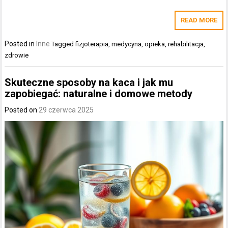
READ MORE
Posted in
Inne
Tagged
fizjoterapia
,
medycyna
,
opieka
,
rehabilitacja
,
zdrowie
Skuteczne sposoby na kaca i jak mu
zapobiegać: naturalne i domowe metody
Posted on
29 czerwca 2025