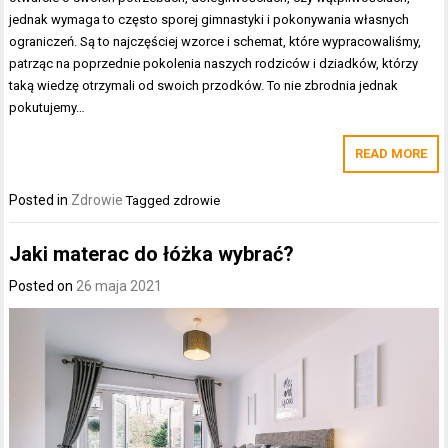
jednak wymaga to często sporej gimnastyki i pokonywania własnych
ograniczeń. Są to najczęściej wzorce i schemat, które wypracowaliśmy,
patrząc na poprzednie pokolenia naszych rodziców i dziadków, którzy
taką wiedzę otrzymali od swoich przodków. To nie zbrodnia jednak
pokutujemy…
READ MORE
Posted in
Zdrowie
Tagged
zdrowie
Jaki materac do łóżka wybrać?
Posted on
26 maja 2021