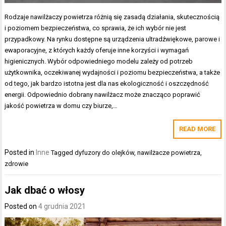
Rodzaje nawilżaczy powietrza różnią się zasadą działania, skutecznością
i poziomem bezpieczeństwa, co sprawia, że ich wybór nie jest
przypadkowy. Na rynku dostępne są urządzenia ultradźwiękowe, parowe i
ewaporacyjne, z których każdy oferuje inne korzyści i wymagań
higienicznych. Wybór odpowiedniego modelu zależy od potrzeb
użytkownika, oczekiwanej wydajności i poziomu bezpieczeństwa, a także
od tego, jak bardzo istotna jest dla nas ekologiczność i oszczędność
energii. Odpowiednio dobrany nawilżacz może znacząco poprawić
jakość powietrza w domu czy biurze,…
READ MORE
Posted in
Inne
Tagged
dyfuzory do olejków
,
nawilżacze powietrza
,
zdrowie
Jak dbać o włosy
Posted on
4 grudnia 2021