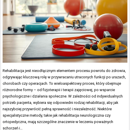
Rehabilitacja jest nieodłącznym elementem procesu powrotu do zdrowia,
odgrywając kluczową rolę w przywracaniu utraconych funkcji po urazach,
chorobach czy operacjach. To wieloaspektowy proces, który obejmuje
różnorodne formy – od fizjoterapii i terapii zajęciowej, po wsparcie
psychologiczne i działania społeczne. W zależności od indywidualnych
potrzeb pacjenta, wybiera się odpowiedni rodzaj rehabilitacji, aby jak
najszybciej przywrócić pełną sprawność i niezależność. Niektóre
specjalistyczne metody, takie jak rehabilitacja neurologiczna czy
ortopedyczna, mają szczególne znaczenie w leczeniu poważnych
schorzeń i…