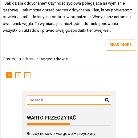
Jak działa oddychanie? Czynność życiowa polegająca na wymianie
gazowej – tak można opisać proces oddychania. Tlen, który pobierasz z
powietrza trafia do innych komórek w organizmie. Wydychasz natomiast
dwutlenek węgla. Ta wymiana jest niezbędna do funkcjonowania
wszystkich układów i prawidłowej gospodarki tlenowej we…
READ MORE
Posted in
Zdrowie
Tagged
zdrowie
1
2
»
WARTO PRZECZYTAĆ
Bruzdy nosowo-wargowe – przyczyny,