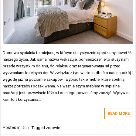
Domowa sypialnia to miejsce, w którym statystycznie spędzamy nawet ⅓
naszego życia. Jak sama nazwa wskazuje, pomieszczenie to służy nam
przede wszystkim do snu, do relaksu oraz regenerowania sił przed
wyzwaniami kolejnych dni. W związku z tym warto zadbać o nasz spokój i
wygodę już na poziomie zakupów i wybrać takie meble, które spełnią
nasze potrzeby i oczekiwania. Najważniejszym meblem w sypialnej
aranżacji jest oczywiście łóżko i od niego powinniśmy zacząć. Wpływ na
komfort korzystania…
READ MORE
Posted in
Dom
Tagged
zdrowie