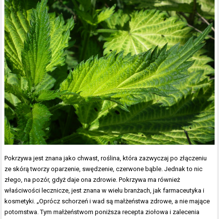
Pokrzywa jest znana jako chwast, roślina, która zazwyczaj po złączeniu
ze skórą tworzy oparzenie, swędzenie, czerwone bąble. Jednak to nic
złego, na pozór, gdyż daje ona zdrowie. Pokrzywa ma również
właściwości lecznicze, jest znana w wielu branżach, jak farmaceutyka i
kosmetyki. „Oprócz schorzeń i wad są małżeństwa zdrowe, a nie mające
potomstwa. Tym małżeństwom poniższa recepta ziołowa i zalecenia