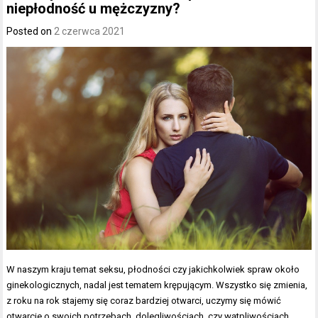
niepłodność u mężczyzny?
Posted on
2 czerwca 2021
W naszym kraju temat seksu, płodności czy jakichkolwiek spraw około
ginekologicznych, nadal jest tematem krępującym. Wszystko się zmienia,
z roku na rok stajemy się coraz bardziej otwarci, uczymy się mówić
otwarcie o swoich potrzebach, dolegliwościach, czy wątpliwościach,