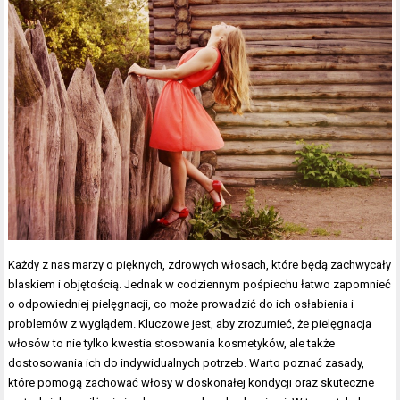
Każdy z nas marzy o pięknych, zdrowych włosach, które będą zachwycały
blaskiem i objętością. Jednak w codziennym pośpiechu łatwo zapomnieć
o odpowiedniej pielęgnacji, co może prowadzić do ich osłabienia i
problemów z wyglądem. Kluczowe jest, aby zrozumieć, że pielęgnacja
włosów to nie tylko kwestia stosowania kosmetyków, ale także
dostosowania ich do indywidualnych potrzeb. Warto poznać zasady,
które pomogą zachować włosy w doskonałej kondycji oraz skuteczne