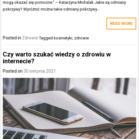
mogą okazać się pomocne.” – Katarzyna Michalak Jakie są odmiany
pokrzywy? Wyróżnić można takie odmiany pokrzywy…
READ MORE
Posted in
Zdrowie
Tagged
kosmetyki
,
zdrowie
Czy warto szukać wiedzy o zdrowiu w
internecie?
Posted on
30 sierpnia 2021