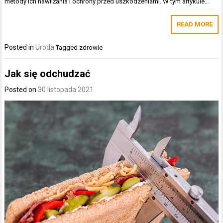
metody ich nawilżania i ochrony przed uszkodzeniami. W tym artykule…
READ MORE
Posted in
Uroda
Tagged
zdrowie
Jak się odchudzać
Posted on
30 listopada 2021