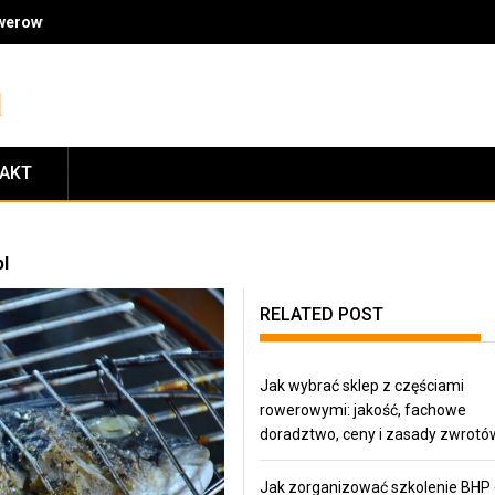
owerowymi: jakość, fachowe doradztwo, ceny i zasady zwrotów
TAKT
pl
RELATED POST
Jak wybrać sklep z częściami
rowerowymi: jakość, fachowe
doradztwo, ceny i zasady zwrotó
Jak zorganizować szkolenie BHP 