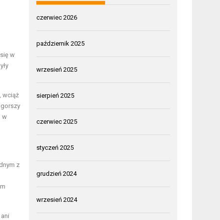
czerwiec 2026
październik 2025
się w
yły
wrzesień 2025
, wciąż
sierpień 2025
jgorszy
, w
czerwiec 2025
styczeń 2025
ednym z
grudzień 2024
em
wrzesień 2024
 ani