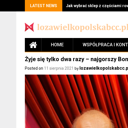
LATEST NEWS
Jak wybrać sklep z częściami r
HOME
WSPÓŁPRACA I KON
Żyje się tylko dwa razy – najgorszy Bon
lozawielkopolskabcc.p
Posted on
11 sierpnia 2021
by