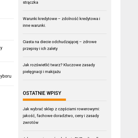
strączka
Warunki kredytowe – zdolność kredytowa i
inne warunki.
Ciasta na diecie odchudzającej – zdrowe
my
przepisy i ich zalety
Jak rozświetlić twarz? Kluczowe zasady
pielęgnacji i makijażu
wyboru
OSTATNIE WPISY
Jak wybrać sklep z częściami rowerowymi:
jakość, fachowe doradztwo, ceny i zasady
zwrotów