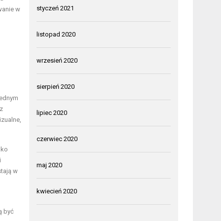
styczeń 2021
wanie w
listopad 2020
wrzesień 2020
sierpień 2020
 Jednym
z
lipiec 2020
zualne,
czerwiec 2020
ako
i
maj 2020
stają w
kwiecień 2020
ą być