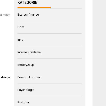
KATEGORIE
Biznes i finanse
cja może
Dom
Inne
Internet i reklama
Motoryzacja
Pomoc drogowa
zabiegu.
Psychologia
Rodzina